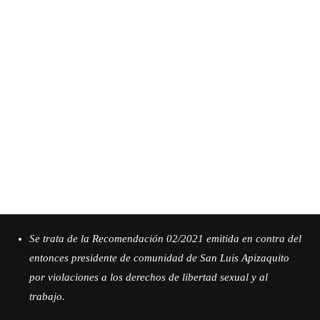
Se trata de la Recomendación 02/2021 emitida en contra del
entonces presidente de comunidad de San Luis Apizaquito
por violaciones a los derechos de libertad sexual y al
trabajo.