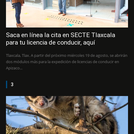
Saca en línea la cita en SECTE Tlaxcala
para tu licencia de conducir, aquí
Tlaxcala, Tlax. A partir del próximo miércoles 19 de agosto, se abrirán
dos módulos más para la expedición de licencias de conducir en
Apizaco...
3