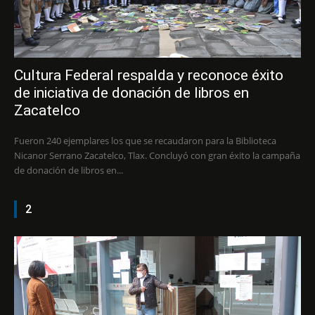
Cultura Federal respalda y reconoce éxito
de iniciativa de donación de libros en
Zacatelco
Fueron 240 ejemplares los que se recaudaron para la Biblioteca
Nicanor Serrano Zacatelco, Tlax. Concluyó con gran éxito la campaña
de donación de libros en...
2