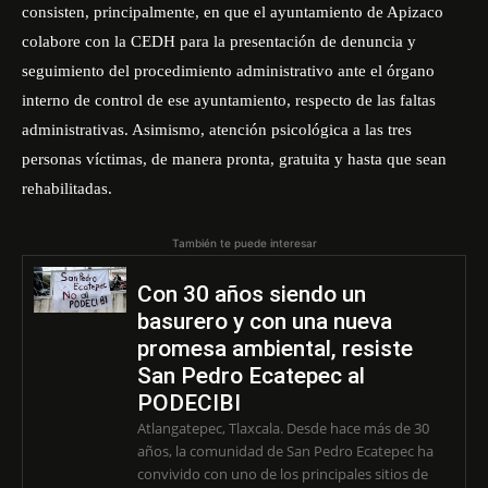
consisten, principalmente, en que el ayuntamiento de Apizaco
colabore con la CEDH para la presentación de denuncia y
seguimiento del procedimiento administrativo ante el órgano
interno de control de ese ayuntamiento, respecto de las faltas
administrativas. Asimismo, atención psicológica a las tres
personas víctimas, de manera pronta, gratuita y hasta que sean
rehabilitadas.
También te puede interesar
Con 30 años siendo un
basurero y con una nueva
promesa ambiental, resiste
San Pedro Ecatepec al
PODECIBI
Atlangatepec, Tlaxcala. Desde hace más de 30
años, la comunidad de San Pedro Ecatepec ha
convivido con uno de los principales sitios de