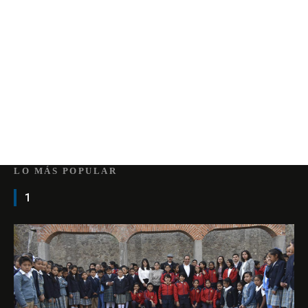
LO MÁS POPULAR
1