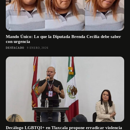
Mando Único: Lo que la Diputada Brenda Cecilia debe saber
con urgencia
DESTACADO
9 ENERO, 2026
Decálogo LGBTQI+ en Tlaxcala propone erradicar violencia