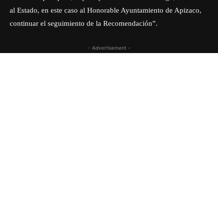
al Estado, en este caso al Honorable Ayuntamiento de Apizaco,
continuar el seguimiento de la Recomendación”.
- Advertisement -