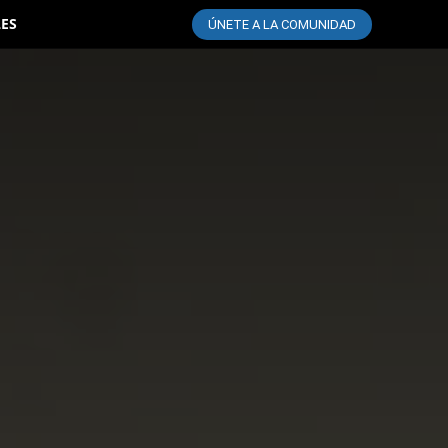
LES
ÚNETE A LA COMUNIDAD