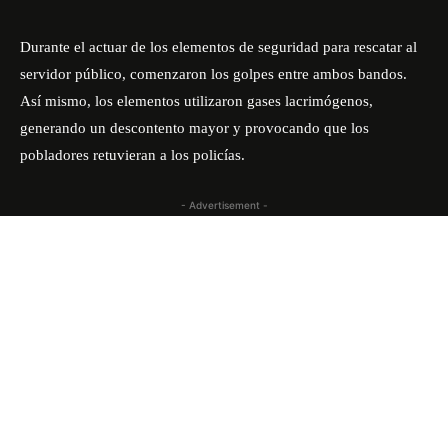
Durante el actuar de los elementos de seguridad para rescatar al
servidor público, comenzaron los golpes entre ambos bandos.
Así mismo, los elementos utilizaron gases lacrimógenos,
generando un descontento mayor y provocando que los
pobladores retuvieran a los policías.
- Advertisement -