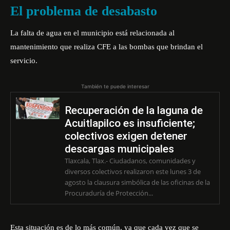
El problema de desabasto
La falta de agua en el municipio está relacionada al
mantenimiento que realiza CFE a las bombas que brindan el
servicio.
También te puede interesar
Recuperación de la laguna de
Acuitlapilco es insuficiente;
colectivos exigen detener
descargas municipales
Tlaxcala, Tlax.- Ciudadanos, comunidades y
diversos colectivos realizaron este lunes 3 de
agosto la clausura simbólica de las oficinas de la
Procuraduría de Protección...
Esta situación es de lo más común, ya que cada vez que se