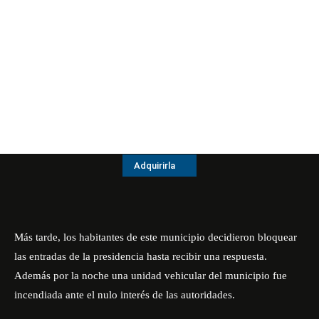
Adquirirla
Más tarde, los habitantes de este municipio decidieron bloquear
las entradas de la presidencia hasta recibir una respuesta.
Además por la noche una unidad vehicular del municipio fue
incendiada ante el nulo interés de las autoridades.