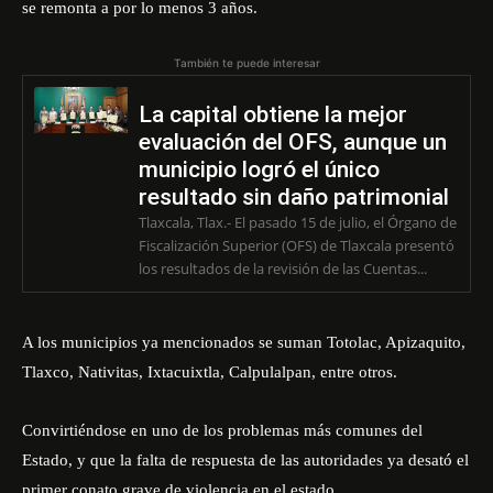
se remonta a por lo menos 3 años.
También te puede interesar
La capital obtiene la mejor
evaluación del OFS, aunque un
municipio logró el único
resultado sin daño patrimonial
Tlaxcala, Tlax.- El pasado 15 de julio, el Órgano de
Fiscalización Superior (OFS) de Tlaxcala presentó
los resultados de la revisión de las Cuentas...
A los municipios ya mencionados se suman Totolac, Apizaquito,
Tlaxco, Nativitas, Ixtacuixtla, Calpulalpan, entre otros.
Convirtiéndose en uno de los problemas más comunes del
Estado, y que la falta de respuesta de las autoridades ya desató el
primer conato grave de violencia en el estado.