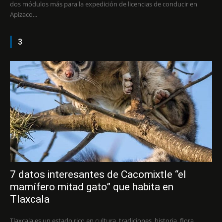
dos módulos más para la expedición de licencias de conducir en
Apizaco...
3
7 datos interesantes de Cacomixtle “el
mamífero mitad gato” que habita en
Tlaxcala
Tlaxcala es un estado rico en cultura, tradiciones, historia, flora,