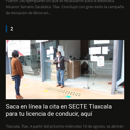
Fueron 240 ejemplares los que se recaudaron para la Biblioteca
Nicanor Serrano Zacatelco, Tlax. Concluyó con gran éxito la campaña
de donación de libros en...
2
Saca en línea la cita en SECTE Tlaxcala
para tu licencia de conducir, aquí
Tlaxcala, Tlax. A partir del próximo miércoles 19 de agosto, se abrirán