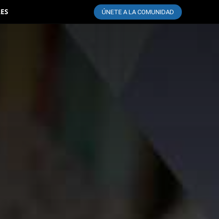
LES
ÚNETE A LA COMUNIDAD