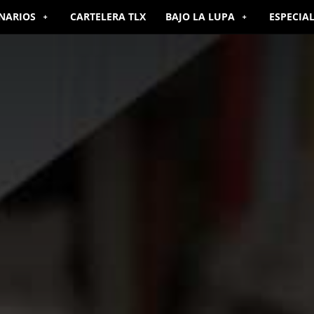
NARIOS
CARTELERA TLX
BAJO LA LUPA
ESPECIA