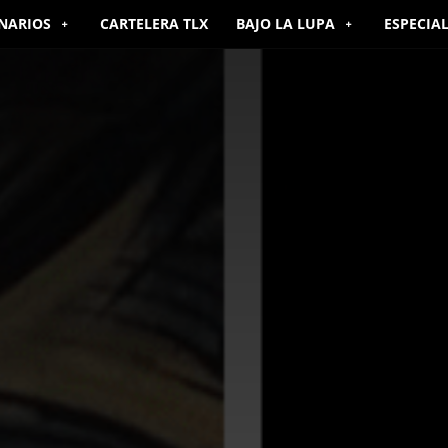
NARIOS
CARTELERA TLX
BAJO LA LUPA
ESPECIA