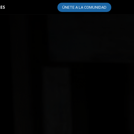
LES
ÚNETE A LA COMUNIDAD