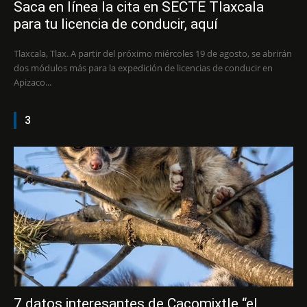
Saca en línea la cita en SECTE Tlaxcala
para tu licencia de conducir, aquí
Tlaxcala, Tlax. A partir del próximo miércoles 19 de agosto, se abrirán
dos módulos más para la expedición de licencias de conducir en
Apizaco...
3
7 datos interesantes de Cacomixtle “el