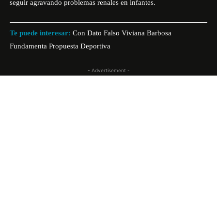
seguir agravando problemas renales en infantes.
Te puede interesar:
Con Dato Falso Viviana Barbosa
Fundamenta Propuesta Deportiva
- Advertisement -