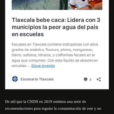
De ahí que la CNDH en 2019 emitiera una serie de
recomendaciones para regular la contaminación de este y no