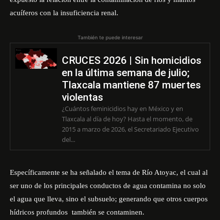
acuíferos con la insuficiencia renal.
También te puede interesar
CRUCES 2026 | Sin homicidios
en la última semana de julio;
Tlaxcala mantiene 87 muertes
violentas
¿Cuántos feminicidios hay en México y en
Tlaxcala al día de hoy? Hasta el momento, de
2015 a marzo de 2026, el Secretariado Ejecutivo
del...
Específicamente se ha señalado el tema de Río Atoyac, el cual al
ser uno de los principales conductos de agua contamina no solo
el agua que lleva, sino el subsuelo; generando que otros cuerpos
hídricos profundos también se contaminen.