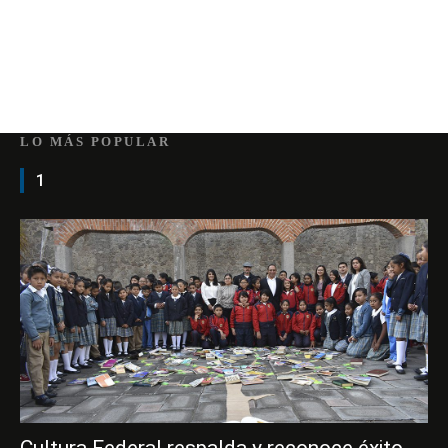
LO MÁS POPULAR
1
Cultura Federal respalda y reconoce éxito