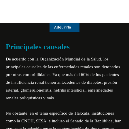
Adquirirla
Principales causales
De acuerdo con la Organización Mundial de la Salud, los
principales causales de las enfermedades renales son detonados
por otras comorbilidades. Ya que más del 60% de los pacientes
de insuficiencia renal tienen antecedentes de diabetes, presión
arterial, glomerulonefritis, nefritis intersticial, enfermedades
renales poliquísticas y más.
No obstante, en el tema específico de Tlaxcala, instituciones
como la CNDH, SESA, e incluso el Senado de la República, han
expuesto la relación entre la contaminación de ríos y mantos