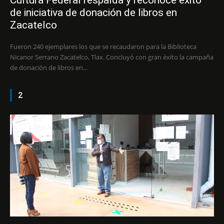
de iniciativa de donación de libros en
Zacatelco
Fueron 240 ejemplares los que se recaudaron para la Biblioteca
Nicanor Serrano Zacatelco, Tlax. Concluyó con gran éxito la campaña
de donación de libros en...
2