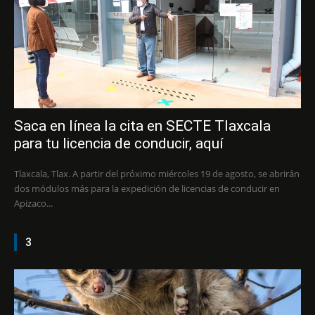
Saca en línea la cita en SECTE Tlaxcala
para tu licencia de conducir, aquí
Tlaxcala, Tlax. A partir del próximo miércoles 19 de agosto, se abrirán
dos módulos más para la expedición de licencias de conducir en
Apizaco...
3