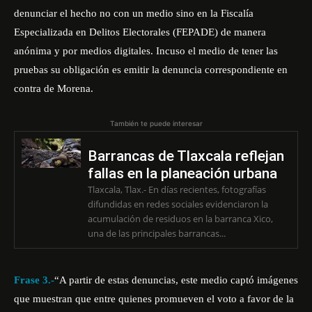
denunciar el hecho no con un medio sino en la Fiscalía
Especializada en Delitos Electorales (FEPADE) de manera
anónima y por medios digitales. Incuso el medio de tener las
pruebas su obligación es emitir la denuncia correspondiente en
contra de Morena.
También te puede interesar
Barrancas de Tlaxcala reflejan
fallas en la planeación urbana
Tlaxcala, Tlax.- En días recientes, fotografías
difundidas en redes sociales evidenciaron la
acumulación de residuos en la barranca Xico,
una de las principales barrancas...
Frase 3.-
“A partir de estas denuncias, este medio captó imágenes
que muestran que entre quienes promueven el voto a favor de la