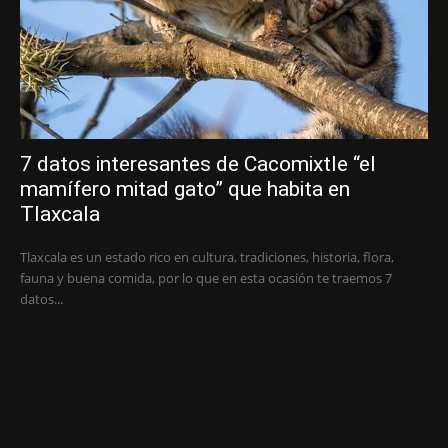
7 datos interesantes de Cacomixtle “el
mamífero mitad gato” que habita en
Tlaxcala
Tlaxcala es un estado rico en cultura, tradiciones, historia, flora,
fauna y buena comida, por lo que en esta ocasión te traemos 7
datos...