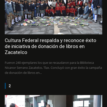
Cultura Federal respalda y reconoce éxito
de iniciativa de donación de libros en
Zacatelco
Fueron 240 ejemplares los que se recaudaron para la Biblioteca
Nicanor Serrano Zacatelco, Tlax. Concluyó con gran éxito la campaña
de donación de libros en...
2