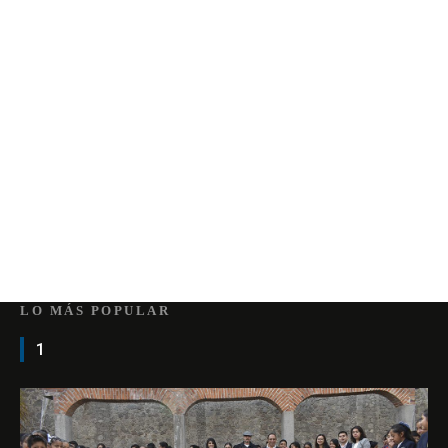
LO MÁS POPULAR
1