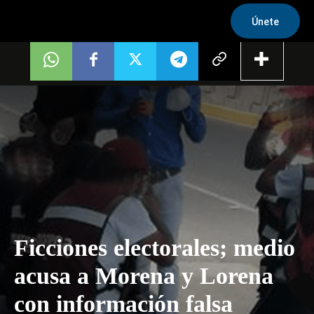
Únete
Ficciones electorales; medio
acusa a Morena y Lorena
con información falsa