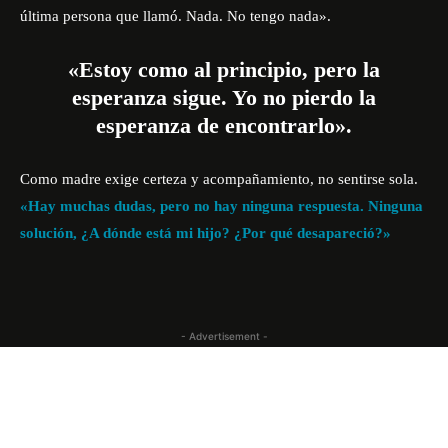
última persona que llamó. Nada. No tengo nada».
«Estoy como al principio, pero la
esperanza sigue. Yo no pierdo la
esperanza de encontrarlo».
Como madre exige certeza y acompañamiento, no sentirse sola.
«Hay muchas dudas, pero no hay ninguna respuesta. Ninguna
solución, ¿A dónde está mi hijo? ¿Por qué desapareció?»
- Advertisement -