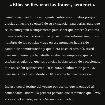
u
«Ellos se llevaron las fotos», sentencia.
d
i
Señaló que cuando fue a preguntar sobre esas pruebas porque
o
gracias al vecino se enteró de su existencia, para verlas, para que
se las entregaran o simplemente para saber qué procedía con esa
nueva evidencia. «Pero no me quisieron dar información, ni los
nombres de los policías y que en ese momento había sido
cambio de administración y que fuera hasta el otro día. Asistí
pero me dijeron que la patrulla estaba descompuesta, que la
estaban arreglando, que los policías habían salido de vacaciones,
que no sabían quiénes eran. Di la hora, el número de patrulla,
pero nada. Todo esto desde 2018 y no me han hecho caso»
Incluso con el testigo del vecino por escrito que le entregó al
comandante Diderot, la primera persona que referencia que llevó
el caso de Gilberto, nada. «No me dicen nada».