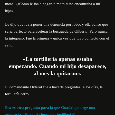
moto. «¿Cómo le iba a pagar la moto si no encontraba a mi
hijo».
Le dijo que iba a poner una denuncia por robo, y ella pensó que
sería perfecto para acelerar la búsqueda de Gilberto. Pero nunca
la interpuso. Fue la primera y única vez que tuvo contacto con el
señor.
«La tortillería apenas estaba
empezando. Cuando mi hijo desaparece,
al mes la quitaron».
El comandante Diderot fue a hacerle preguntas. A los días, la
tortillería cerró.
Esa es otra pregunta para la que Guadalupe urge una
respuesta, ¿Por qué cierran la tortillería?