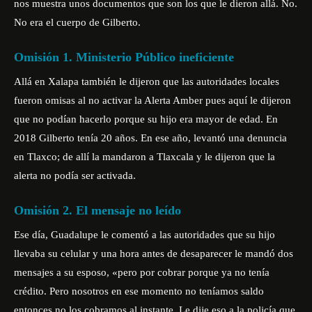
nos muestra unos documentos que son los que le dieron allá. No.
No era el cuerpo de Gilberto.
Omisión 1. Ministerio Público ineficiente
Allá en Xalapa también le dijeron que las autoridades locales
fueron omisas al no activar la Alerta Amber pues aquí le dijeron
que no podían hacerlo porque su hijo era mayor de edad. En
2018 Gilberto tenía 20 años. En ese año, levantó una denuncia
en Tlaxco; de allí la mandaron a Tlaxcala y le dijeron que la
alerta no podía ser activada.
Omisión 2. El mensaje no leído
Ese día, Guadalupe le comentó a las autoridades que su hijo
llevaba su celular y una hora antes de desaparecer le mandó dos
mensajes a su esposo, «pero por cobrar porque ya no tenía
crédito. Pero nosotros en ese momento no teníamos saldo
entonces no los cobramos al instante. Le dije eso a la policía que