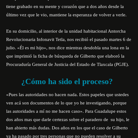
tiene grabado en su mente y corazón que a dos años desde la
último vez que le vio, mantiene la esperanza de volver a verle.
En su domicilio, al interior de la unidad habitacional Antorcha
Revolucionaria Infonavit Tetla, nos recibió el pasado martes 6 de
julio. «Él es mi hijo», nos dice mientras desdobla una lona en la
que imprimió la ficha de búsqueda de Gilberto que elaboró la
Procuraduría General de Justicia del Estado de Tlaxcala (PGJE).
¿Cómo ha sido el proceso?
«Pues las autoridades no hacen nada. Estos papeles que ustedes
ven acá son documentos de lo que yo he investigando, porque
las autoridades a mí no me hacen caso». Para Guadalupe estos
dos años mas que darle certezas sobre el paradero de su hijo, le
han abierto más dudas. Dos años en los que el caso de Gilberto
ya ha pasado por tres personas que no pueden resolver a su