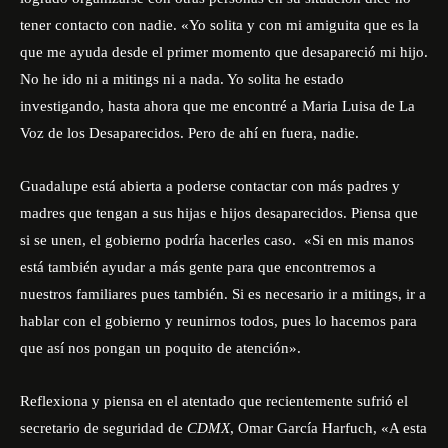
tener contacto con nadie. «Yo solita y con mi amiguita que es la
que me ayuda desde el primer momento que desapareció mi hijo.
No he ido ni a mitings ni a nada. Yo solita he estado
investigando, hasta ahora que me encontré a Maria Luisa de La
Voz de los Desaparecidos. Pero de ahí en fuera, nadie.
Guadalupe está abierta a poderse contactar con más padres y
madres que tengan a sus hijas e hijos desaparecidos. Piensa que
si se unen, el gobierno podría hacerles caso. «Si en mis manos
está también ayudar a más gente para que encontremos a
nuestros familiares pues también. Si es necesario ir a mitings, ir a
hablar con el gobierno y reunirnos todos, pues lo hacemos para
que así nos pongan un poquito de atención».
Reflexiona y piensa en el
atentado que recientemente sufrió el
secretario de seguridad de
CDMX
, Omar García Harfuch
, «A esta