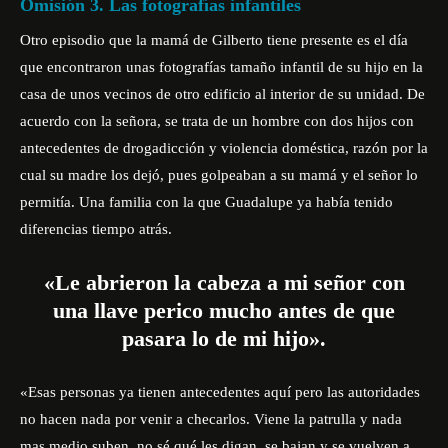
Omisión 3. Las fotografías infantiles
Otro episodio que la mamá de Gilberto tiene presente es el día
que encontraron unas fotografías tamaño infantil de su hijo en la
casa de unos vecinos de otro edificio al interior de su unidad. De
acuerdo con la señora, se trata de un hombre con dos hijos con
antecedentes de drogadicción y violencia doméstica, razón por la
cual su madre los dejó, pues golpeaban a su mamá y el señor lo
permitía. Una familia con la que Guadalupe ya había tenido
diferencias tiempo atrás.
«Le abrieron la cabeza a mi señor con
una llave perico mucho antes de que
pasara lo de mi hijo».
«Esas personas ya tienen antecedentes aquí pero las autoridades
no hacen nada por venir a checarlos. Viene la patrulla y nada
mas medio suben, no sé qué les digan, se bajan y se vuelven a