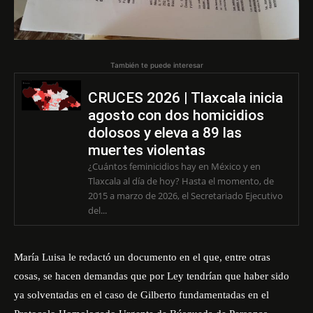
También te puede interesar
CRUCES 2026 | Tlaxcala inicia
agosto con dos homicidios
dolosos y eleva a 89 las
muertes violentas
¿Cuántos feminicidios hay en México y en
Tlaxcala al día de hoy? Hasta el momento, de
2015 a marzo de 2026, el Secretariado Ejecutivo
del...
María Luisa le redactó un documento en el que, entre otras
cosas, se hacen demandas que por Ley tendrían que haber sido
ya solventadas en el caso de Gilberto fundamentadas en el