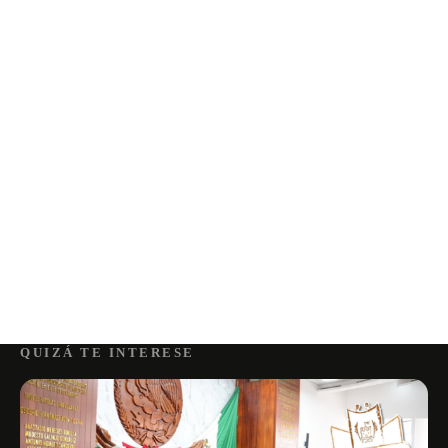
QUIZÁ TE INTERESE