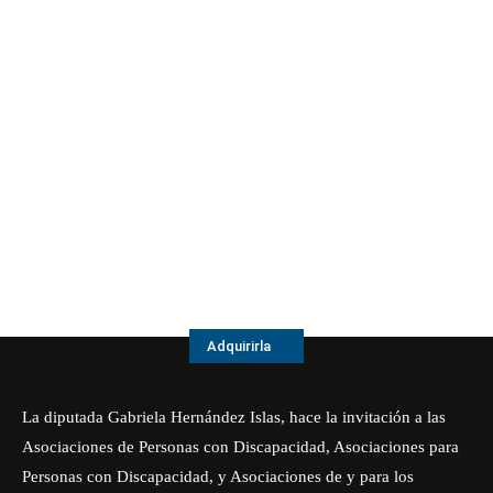
Adquirirla
La diputada Gabriela Hernández Islas, hace la invitación a las
Asociaciones de Personas con Discapacidad, Asociaciones para
Personas con Discapacidad, y Asociaciones de y para los