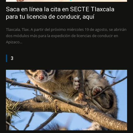
Saca en línea la cita en SECTE Tlaxcala
para tu licencia de conducir, aquí
Tlaxcala, Tlax. A partir del próximo miércoles 19 de agosto, se abrirán
dos módulos más para la expedición de licencias de conducir en
Apizaco...
3