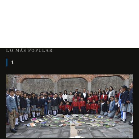
LO MÁS POPULAR
1