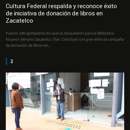
Cultura Federal respalda y reconoce éxito
de iniciativa de donación de libros en
Zacatelco
Fueron 240 ejemplares los que se recaudaron para la Biblioteca
Nicanor Serrano Zacatelco, Tlax. Concluyó con gran éxito la campaña
de donación de libros en...
2