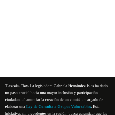
Tlaxcala, Tlax. La legisladora Gabriela Hernández Islas ha dado
un paso crucial hacia una mayor inclusión y participación
ciudadana al anunciar la creación de un comité encargado de
elaborar una
Ley de Consulta a Grupos Vulnerables
. Esta
iniciativa, sin precedentes en la región, busca garantizar que las