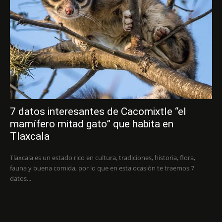
7 datos interesantes de Cacomixtle “el
mamífero mitad gato” que habita en
Tlaxcala
Tlaxcala es un estado rico en cultura, tradiciones, historia, flora,
fauna y buena comida, por lo que en esta ocasión te traemos 7
datos...