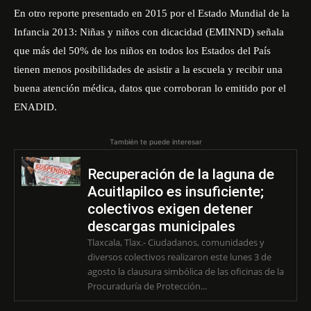
En otro reporte presentado en 2015 por el Estado Mundial de la
Infancia 2013: Niñas y niños con dicacidad (EMINND) señala
que más del 50% de los niños en todos los Estados del País
tienen menos posibilidades de asistir a la escuela y recibir una
buena atención médica, datos que corroboran lo emitido por el
ENADID.
También te puede interesar
Recuperación de la laguna de
Acuitlapilco es insuficiente;
colectivos exigen detener
descargas municipales
Tlaxcala, Tlax.- Ciudadanos, comunidades y
diversos colectivos realizaron este lunes 3 de
agosto la clausura simbólica de las oficinas de la
Procuraduría de Protección...