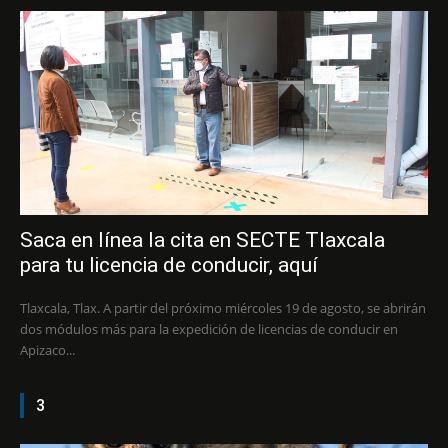
Saca en línea la cita en SECTE Tlaxcala
para tu licencia de conducir, aquí
Tlaxcala, Tlax. A partir del próximo miércoles 19 de agosto, se abrirán
dos módulos más para la expedición de licencias de conducir en
Apizaco...
3