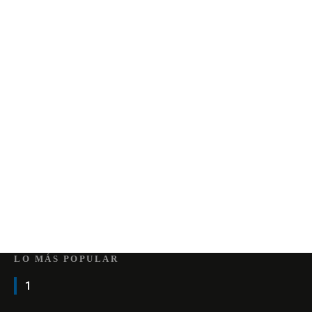
LO MÁS POPULAR
1