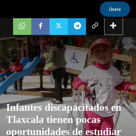
Únete
Infantes discapacitados en
Tlaxcala tienen pocas
oportunidades de estudiar