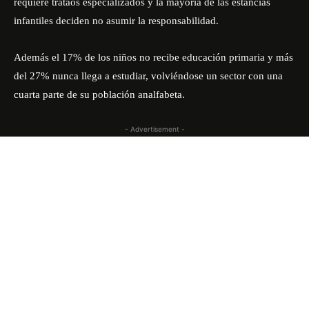
requiere trataos especializados y la mayoría de las estancias
infantiles deciden no asumir la responsabilidad.
Además el 17% de los niños no recibe educación primaria y más
del 27% nunca llega a estudiar, volviéndose un sector con una
cuarta parte de su población analfabeta.
- Advertisement -