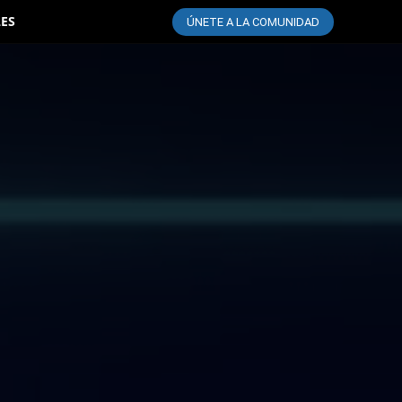
LES
ÚNETE A LA COMUNIDAD