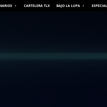
NARIOS
CARTELERA TLX
BAJO LA LUPA
ESPECIA