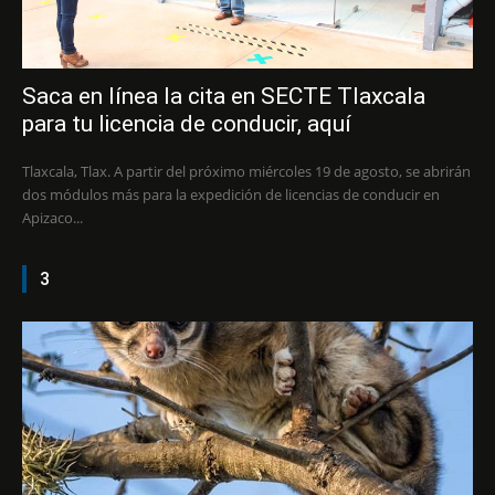
Saca en línea la cita en SECTE Tlaxcala
para tu licencia de conducir, aquí
Tlaxcala, Tlax. A partir del próximo miércoles 19 de agosto, se abrirán
dos módulos más para la expedición de licencias de conducir en
Apizaco...
3