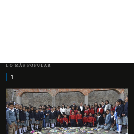
LO MÁS POPULAR
1