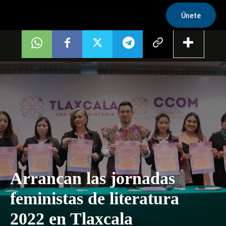
Únete
Arrancan las jornadas
feministas de literatura
2022 en Tlaxcala