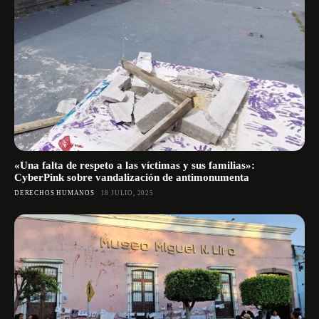
«Una falta de respeto a las víctimas y sus familias»:
CyberPink sobre vandalización de antimonumenta
DERECHOS HUMANOS
18 JULIO, 2025