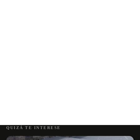
QUIZÁ TE INTERESE