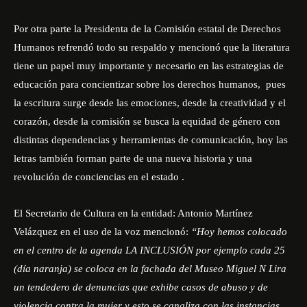
Por otra parte la Presidenta de la Comisión estatal de Derechos
Humanos refrendó todo su respaldo y mencionó que la literatura
tiene un papel muy importante y necesario en las estrategias de
educación para concientizar sobre los derechos humanos, pues
la escritura surge desde las emociones, desde la creatividad y el
corazón, desde la comisión se busca la equidad de género con
distintas dependencias y herramientas de comunicación, hoy las
letras también forman parte de una nueva historia y una
revolución de conciencias en el estado .
El Secretario de Cultura en la entidad: Antonio Martínez
Velázquez en el uso de la voz mencionó:
“Hoy hemos colocado
en el centro de la agenda LA INCLUSIÓN por ejemplo cada 25
(día naranja) se coloca en la fachada del Museo Miguel N Lira
un tendedero de denuncias que exhibe casos de abuso y de
violencia contra la mujer y esto se canaliza con las instancias