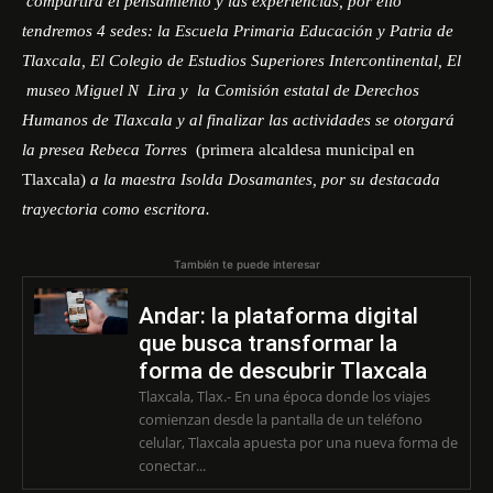
compartirá el pensamiento y las experiencias, por ello
tendremos 4 sedes: la Escuela Primaria Educación y Patria de
Tlaxcala, El Colegio de Estudios Superiores Intercontinental, El
museo Miguel N Lira y la Comisión estatal de Derechos
Humanos de Tlaxcala y al finalizar las actividades se otorgará
la presea Rebeca Torres
(primera alcaldesa municipal en
Tlaxcala)
a la maestra Isolda Dosamantes, por su destacada
trayectoria como escritora.
También te puede interesar
Andar: la plataforma digital
que busca transformar la
forma de descubrir Tlaxcala
Tlaxcala, Tlax.- En una época donde los viajes
comienzan desde la pantalla de un teléfono
celular, Tlaxcala apuesta por una nueva forma de
conectar...