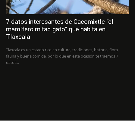
7 datos interesantes de Cacomixtle “el
mamífero mitad gato” que habita en
Tlaxcala
Tlaxcala es un estado rico en cultura, tradiciones, historia, flora,
fauna y buena comida, por lo que en esta ocasión te traemos 7
datos...