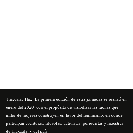
Tlaxcala, Tlax. La
primera edición de estas jornadas
se realizó en
enero del 2020 con el propósito de visibilizar las luchas que
miles de mujeres construyen en favor del feminismo, en donde
participan escritoras, filosofas, activistas, periodistas y maestras
de Tlaxcala y del país.