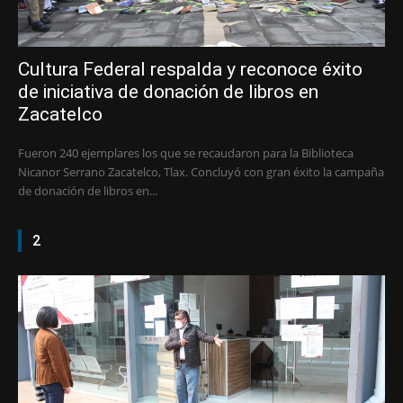
Cultura Federal respalda y reconoce éxito
de iniciativa de donación de libros en
Zacatelco
Fueron 240 ejemplares los que se recaudaron para la Biblioteca
Nicanor Serrano Zacatelco, Tlax. Concluyó con gran éxito la campaña
de donación de libros en...
2