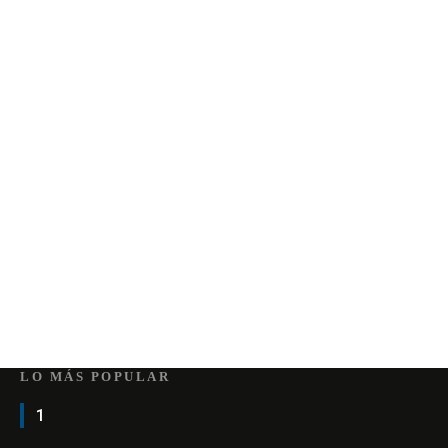
LO MÁS POPULAR
1