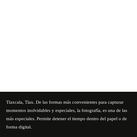
Tlaxcala, Tlax. De las formas más convenientes para capturar
momentos inolvidables y especiales, la fotografía, es una de las
más especiales. Permite detener el tiempo dentro del papel o de
forma digital.