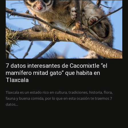
7 datos interesantes de Cacomixtle “el
mamífero mitad gato” que habita en
Tlaxcala
Tlaxcala es un estado rico en cultura, tradiciones, historia, flora,
fauna y buena comida, por lo que en esta ocasión te traemos 7
datos...