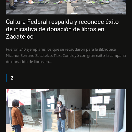
Cultura Federal respalda y reconoce éxito
de iniciativa de donación de libros en
Zacatelco
Fueron 240 ejemplares los que se recaudaron para la Biblioteca
Nicanor Serrano Zacatelco, Tlax. Concluyó con gran éxito la campaña
de donación de libros en...
2