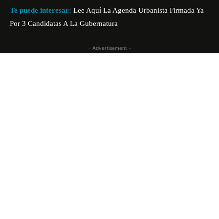
Te puede interesar:
Lee Aquí La Agenda Urbanista Firmada Ya
Por 3 Candidatas A La Gubernatura
- Advertisement -