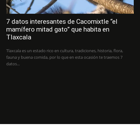
7 datos interesantes de Cacomixtle “el
mamífero mitad gato” que habita en
Tlaxcala
Tlaxcala es un estado rico en cultura, tradiciones, historia, flora,
fauna y buena comida, por lo que en esta ocasión te traemos 7
datos...