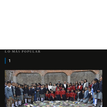
LO MÁS POPULAR
1