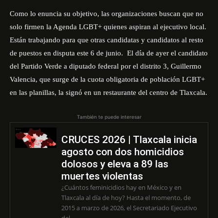
Como lo enuncia su objetivo, las organizaciones buscan que no
solo firmen la Agenda LGBT+ quienes aspiran al ejecutivo local.
Están trabajando para que otras candidatas y candidatos al resto
de puestos en disputa este 6 de junio. El día de ayer el candidato
del Partido Verde a diputado federal por el distrito 3, Guillermo
Valencia, que surge de la cuota obligatoria de población LGBT+
en las planillas,
la signó
en un restaurante del centro de Tlaxcala.
También te puede interesar
CRUCES 2026 | Tlaxcala inicia
agosto con dos homicidios
dolosos y eleva a 89 las
muertes violentas
¿Cuántos feminicidios hay en México y en
Tlaxcala al día de hoy? Hasta el momento, de
2015 a marzo de 2026, el Secretariado Ejecutivo