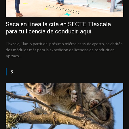
Saca en línea la cita en SECTE Tlaxcala
para tu licencia de conducir, aquí
Tlaxcala, Tlax. A partir del próximo miércoles 19 de agosto, se abrirán
dos módulos más para la expedición de licencias de conducir en
Apizaco...
3