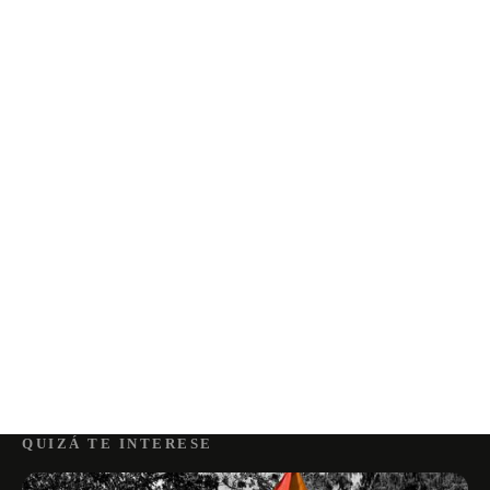
QUIZÁ TE INTERESE