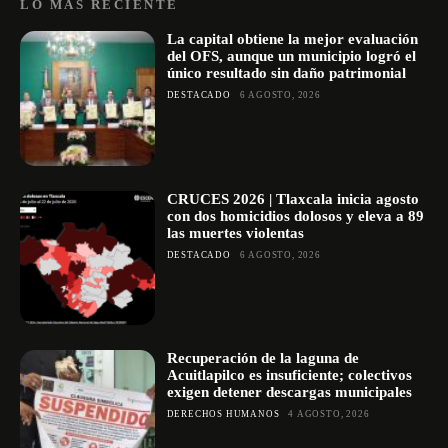
LO MÁS RECIENTE
La capital obtiene la mejor evaluación
del OFS, aunque un municipio logró el
único resultado sin daño patrimonial
DESTACADO
6 AGOSTO, 2026
CRUCES 2026 | Tlaxcala inicia agosto
con dos homicidios dolosos y eleva a 89
las muertes violentas
DESTACADO
6 AGOSTO, 2026
Recuperación de la laguna de
Acuitlapilco es insuficiente; colectivos
exigen detener descargas municipales
DERECHOS HUMANOS
4 AGOSTO, 2026