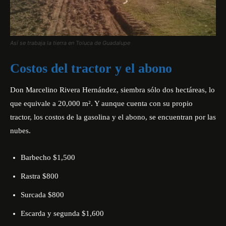
Así se trabaja la tierra en Toluca de Guadalupe
Costos del tractor y el abono
Don Marcelino Rivera Hernández, siembra sólo dos hectáreas, lo
que equivale a 20,000 m². Y aunque cuenta con su propio
tractor, los costos de la gasolina y el abono, se encuentran por las
nubes.
Barbecho $1,500
Rastra $800
Surcada $800
Escarda y segunda $1,600