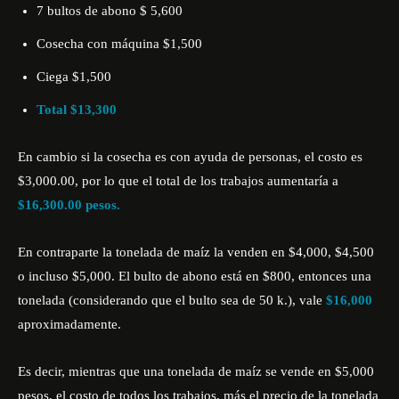
7 bultos de abono $ 5,600
Cosecha con máquina $1,500
Ciega $1,500
Total $13,300
En cambio si la cosecha es con ayuda de personas, el costo es
$3,000.00, por lo que el total de los trabajos aumentaría a
$16,300.00 pesos.
En contraparte la tonelada de maíz la venden en $4,000, $4,500
o incluso $5,000. El bulto de abono está en $800, entonces una
tonelada (considerando que el bulto sea de 50 k.), vale
$16,000
aproximadamente.
Es decir, mientras que una tonelada de maíz se vende en $5,000
pesos, el costo de todos los trabajos, más el precio de la tonelada