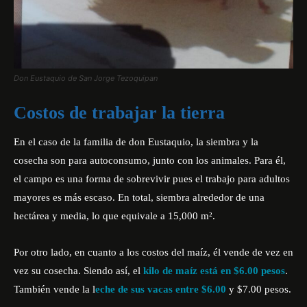
Don Eustaquio de San Jorge Tezoquipan
Costos de trabajar la tierra
En el caso de la familia de don Eustaquio, la siembra y la
cosecha son para autoconsumo, junto con los animales. Para él,
el campo es una forma de sobrevivir pues el trabajo para adultos
mayores es más escaso. En total, siembra alrededor de una
hectárea y media, lo que equivale a 15,000 m².
Por otro lado, en cuanto a los costos del maíz, él vende de vez en
vez su cosecha. Siendo así, el
kilo de maíz está en $6.00 pesos
.
También vende la l
eche de sus vacas entre $6.00
y $7.00 pesos.