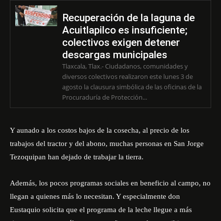
Recuperación de la laguna de
Acuitlapilco es insuficiente;
colectivos exigen detener
descargas municipales
Tlaxcala, Tlax.- Ciudadanos, comunidades y
diversos colectivos realizaron este lunes 3 de
agosto la clausura simbólica de las oficinas de la
Procuraduría de Protección...
Y aunado a los costos bajos de la cosecha, al precio de los
trabajos del tractor y del abono, muchas personas en San Jorge
Tezoquipan han dejado de trabajar la tierra.
Además, los pocos programas sociales en beneficio al campo, no
llegan a quienes más lo necesitan. Y especialmente don
Eustaquio solicita que el programa de la leche llegue a más