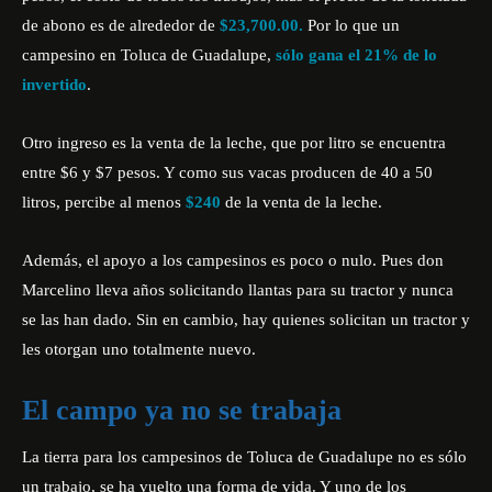
de abono es de alrededor de
$23,700.00.
Por lo que un
campesino en Toluca de Guadalupe,
sólo gana el 21% de lo
invertido
.
Otro ingreso es la venta de la leche, que por litro se encuentra
entre $6 y $7 pesos. Y como sus vacas producen de 40 a 50
litros, percibe al menos
$240
de la venta de la leche.
Además, el apoyo a los campesinos es poco o nulo. Pues don
Marcelino lleva años solicitando llantas para su tractor y nunca
se las han dado. Sin en cambio, hay quienes solicitan un tractor y
les otorgan uno totalmente nuevo.
El campo ya no se trabaja
La tierra para los campesinos de Toluca de Guadalupe no es sólo
un trabajo, se ha vuelto una forma de vida. Y uno de los