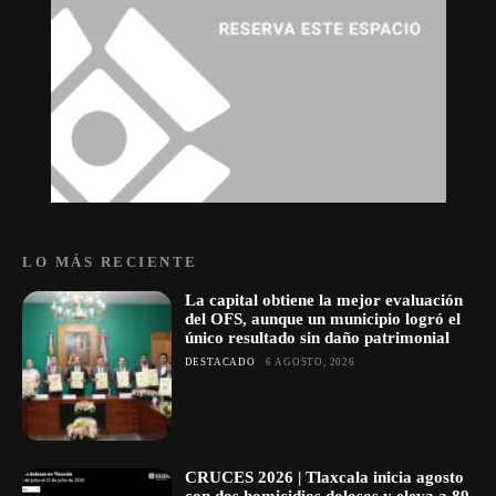
LO MÁS RECIENTE
La capital obtiene la mejor evaluación
del OFS, aunque un municipio logró el
único resultado sin daño patrimonial
DESTACADO
6 AGOSTO, 2026
CRUCES 2026 | Tlaxcala inicia agosto
con dos homicidios dolosos y eleva a 89