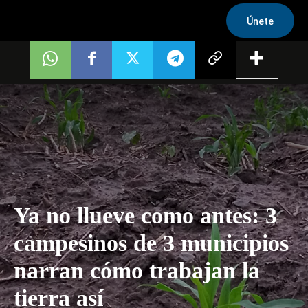
Únete
Ya no llueve como antes: 3
campesinos de 3 municipios
narran cómo trabajan la
tierra así