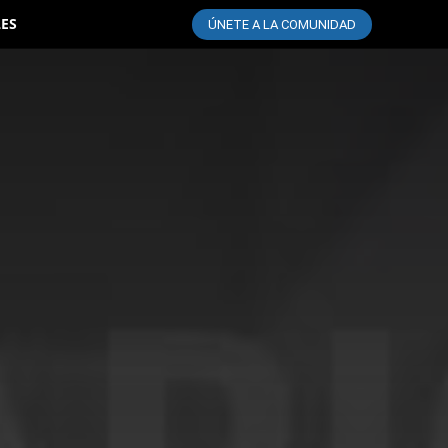
LES
ÚNETE A LA COMUNIDAD