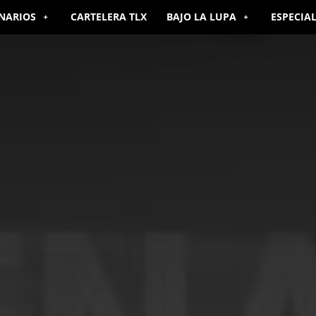
NARIOS
CARTELERA TLX
BAJO LA LUPA
ESPECIA