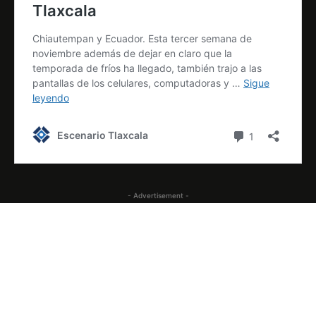
- Advertisement -