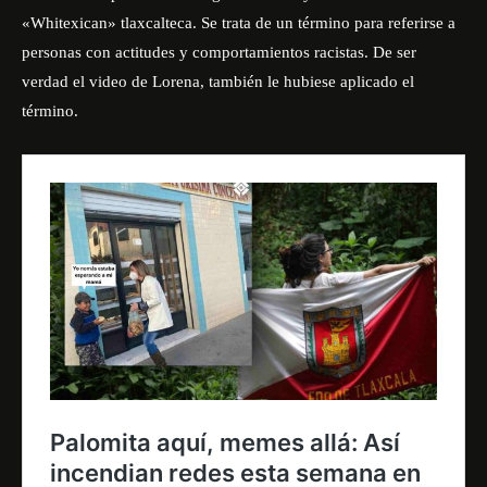
«Whitexican» tlaxcalteca. Se trata de un término para referirse a
personas con actitudes y comportamientos racistas. De ser
verdad el video de Lorena, también le hubiese aplicado el
término.