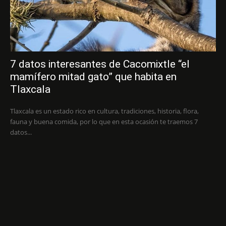
7 datos interesantes de Cacomixtle “el
mamífero mitad gato” que habita en
Tlaxcala
Tlaxcala es un estado rico en cultura, tradiciones, historia, flora,
fauna y buena comida, por lo que en esta ocasión te traemos 7
datos...