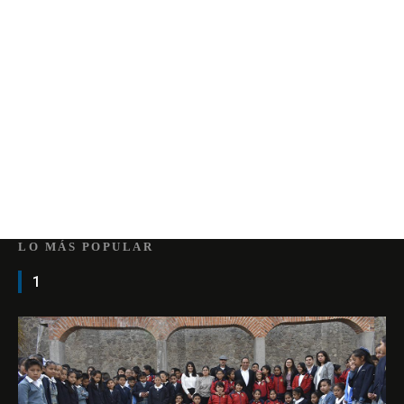
LO MÁS POPULAR
1