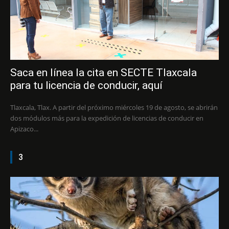
Saca en línea la cita en SECTE Tlaxcala
para tu licencia de conducir, aquí
Tlaxcala, Tlax. A partir del próximo miércoles 19 de agosto, se abrirán
dos módulos más para la expedición de licencias de conducir en
Apizaco...
3