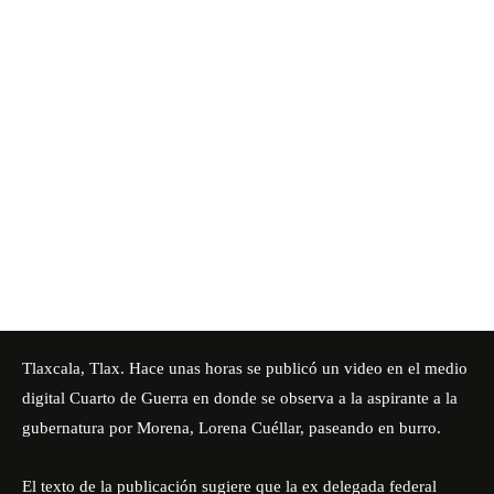
Tlaxcala, Tlax. Hace unas horas se publicó un video en el medio
digital Cuarto de Guerra en donde se observa a la aspirante a la
gubernatura por Morena, Lorena Cuéllar, paseando en burro.
El texto de la publicación sugiere que la ex delegada federal