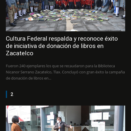
Cultura Federal respalda y reconoce éxito
de iniciativa de donación de libros en
Zacatelco
Fueron 240 ejemplares los que se recaudaron para la Biblioteca
Nicanor Serrano Zacatelco, Tlax. Concluyó con gran éxito la campaña
de donación de libros en...
2