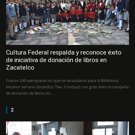
Cultura Federal respalda y reconoce éxito
de iniciativa de donación de libros en
Zacatelco
Fueron 240 ejemplares los que se recaudaron para la Biblioteca
Nicanor Serrano Zacatelco, Tlax. Concluyó con gran éxito la campaña
de donación de libros en...
2