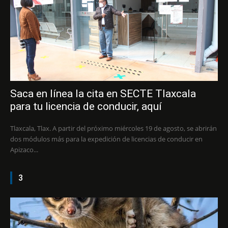
Saca en línea la cita en SECTE Tlaxcala
para tu licencia de conducir, aquí
Tlaxcala, Tlax. A partir del próximo miércoles 19 de agosto, se abrirán
dos módulos más para la expedición de licencias de conducir en
Apizaco...
3