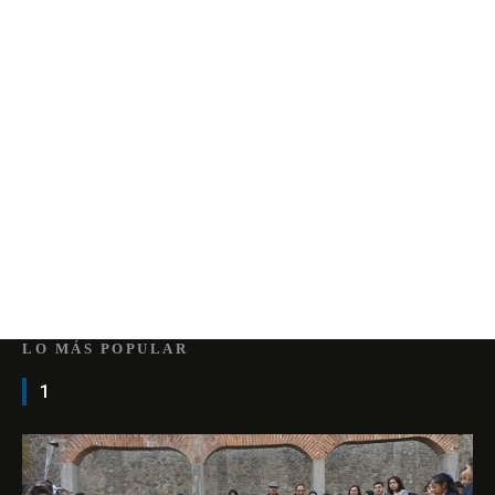
LO MÁS POPULAR
1