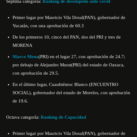
Séptima categoría:
Ranking de desempeño ante covid
Primer lugar por Mauricio Vila Dosal(PAN), gobernador de
Yucatán, con una aprobación de 60.3
De los primeros 10, cinco del PAN, dos del PRI y tres de
MORENA
Marco Mena
(PRI) en el lugar 27, con aprobación de 24.7;
por debajo de Alejandro Murat(PRI) del estado de Oaxaca,
con aprobación de 29.5.
En el último lugar, Cuauhtémoc Blanco (ENCUENTRO
SOCIAL), gobernador del estado de Morelos, con aprobación
de 19.6.
Octava categoría:
Ranking de Capacidad
Primer lugar por Mauricio Vila Dosal(PAN), gobernador de