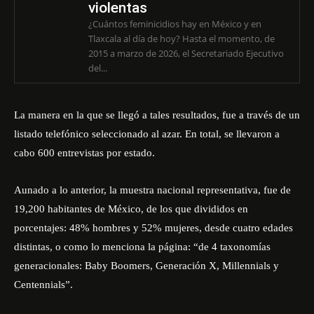
violentas
¿Cuántos feminicidios hay en México y en
Tlaxcala al día de hoy? Hasta el momento, de
2015 a marzo de 2026, el Secretariado Ejecutivo
del...
La manera en la que se llegó a tales resultados, fue a través de un
listado telefónico seleccionado al azar. En total, se llevaron a
cabo 600 entrevistas por estado.
Aunado a lo anterior, la muestra nacional representativa, fue de
19,200 habitantes de México, de los que divididos en
porcentajes: 48% hombres y 52% mujeres, desde cuatro edades
distintas, o como lo menciona la página: “de 4 taxonomías
generacionales: Baby Boomers, Generación X, Millennials y
Centennials”.