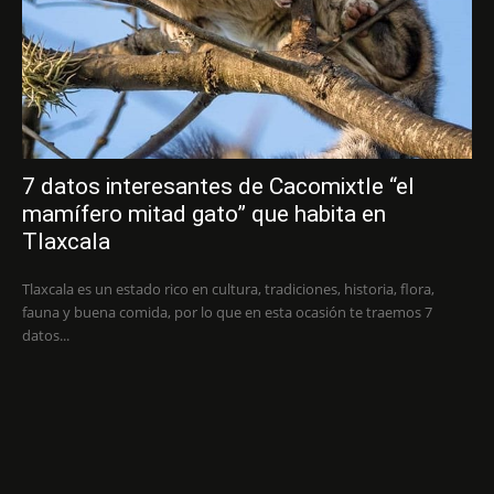
7 datos interesantes de Cacomixtle “el
mamífero mitad gato” que habita en
Tlaxcala
Tlaxcala es un estado rico en cultura, tradiciones, historia, flora,
fauna y buena comida, por lo que en esta ocasión te traemos 7
datos...