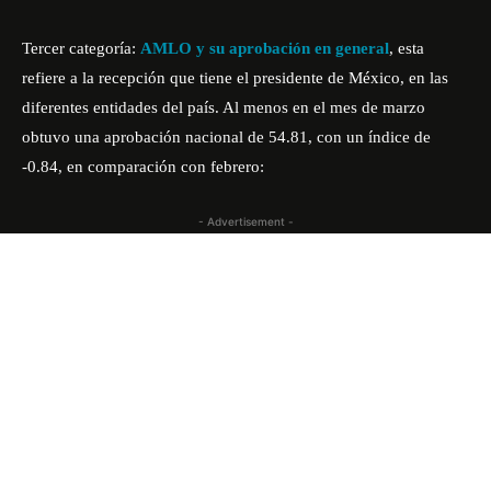
Tercer categoría:
AMLO y su aprobación en general
, esta
refiere a la recepción que tiene el presidente de México, en las
diferentes entidades del país. Al menos en el mes de marzo
obtuvo una aprobación nacional de 54.81, con un índice de
-0.84, en comparación con febrero:
- Advertisement -