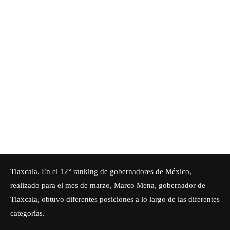
Tlaxcala. En el 12° ranking de gobernadores de México,
realizado para el mes de marzo, Marco Mena, gobernador de
Tlaxcala, obtuvo diferentes posiciones a lo largo de las diferentes
categorías.