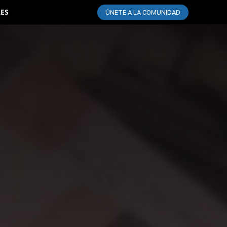
LES
ÚNETE A LA COMUNIDAD