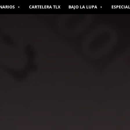
NARIOS
CARTELERA TLX
BAJO LA LUPA
ESPECIA