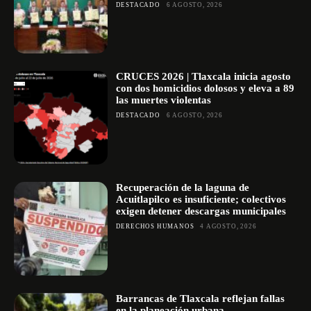
DESTACADO
6 AGOSTO, 2026
CRUCES 2026 | Tlaxcala inicia agosto
con dos homicidios dolosos y eleva a 89
las muertes violentas
DESTACADO
6 AGOSTO, 2026
Recuperación de la laguna de
Acuitlapilco es insuficiente; colectivos
exigen detener descargas municipales
DERECHOS HUMANOS
4 AGOSTO, 2026
Barrancas de Tlaxcala reflejan fallas
en la planeación urbana