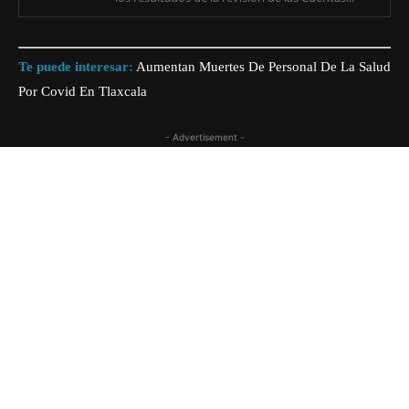
Te puede interesar:
Aumentan Muertes De Personal De La Salud
Por Covid En Tlaxcala
- Advertisement -