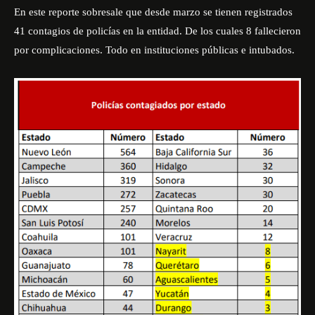
En este reporte sobresale que desde marzo se tienen registrados
41 contagios de policías en la entidad. De los cuales 8 fallecieron
por complicaciones. Todo en instituciones públicas e intubados.