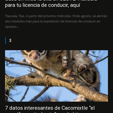
para tu licencia de conducir, aquí
Tlaxcala, Tlax. A partir del próximo miércoles 19 de agosto, se abrirán
dos módulos más para la expedición de licencias de conducir en
Apizaco...
3
7 datos interesantes de Cacomixtle “el