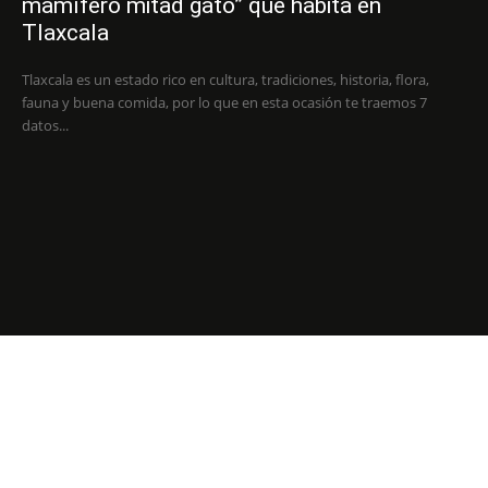
mamífero mitad gato” que habita en
Tlaxcala
Tlaxcala es un estado rico en cultura, tradiciones, historia, flora,
fauna y buena comida, por lo que en esta ocasión te traemos 7
datos...