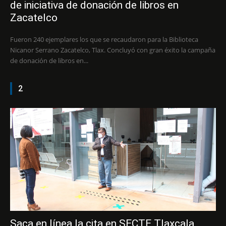
de iniciativa de donación de libros en
Zacatelco
Fueron 240 ejemplares los que se recaudaron para la Biblioteca
Nicanor Serrano Zacatelco, Tlax. Concluyó con gran éxito la campaña
de donación de libros en...
2
Saca en línea la cita en SECTE Tlaxcala