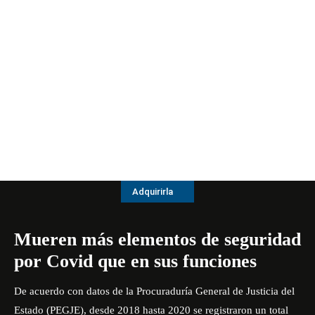
Adquirirla
Mueren más elementos de seguridad
por Covid que en sus funciones
De acuerdo con datos de la Procuraduría General de Justicia del
Estado (PEGJE), desde 2018 hasta 2020 se registraron un total