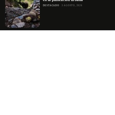
DESTACADO
3 AGOSTO, 2026