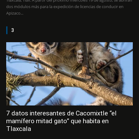
dos módulos más para la expedición de licencias de conducir en
Apizaco...
3
7 datos interesantes de Cacomixtle “el
mamífero mitad gato” que habita en
Tlaxcala