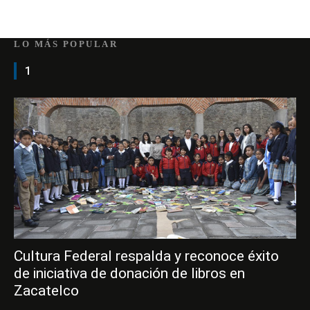
LO MÁS POPULAR
1
Cultura Federal respalda y reconoce éxito
de iniciativa de donación de libros en
Zacatelco