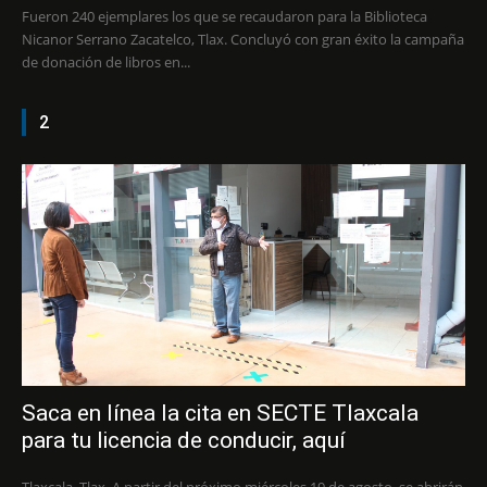
Fueron 240 ejemplares los que se recaudaron para la Biblioteca
Nicanor Serrano Zacatelco, Tlax. Concluyó con gran éxito la campaña
de donación de libros en...
2
Saca en línea la cita en SECTE Tlaxcala
para tu licencia de conducir, aquí
Tlaxcala, Tlax. A partir del próximo miércoles 19 de agosto, se abrirán