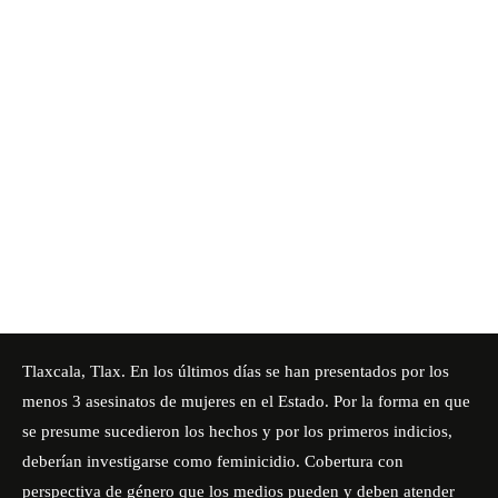
Tlaxcala, Tlax. En los últimos días se han presentados por los
menos 3 asesinatos de mujeres en el Estado. Por la forma en que
se presume sucedieron los hechos y por los primeros indicios,
deberían investigarse como feminicidio. Cobertura con
perspectiva de género que los medios pueden y deben atender