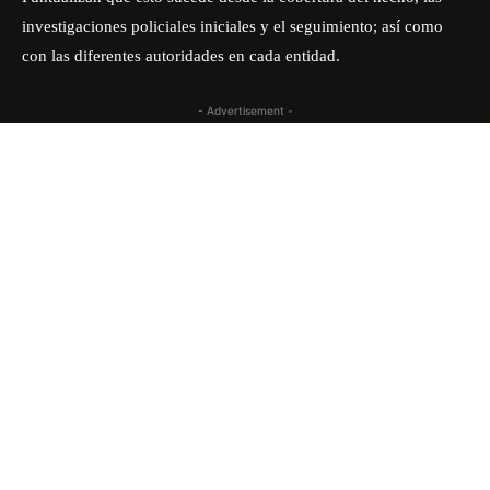
investigaciones policiales iniciales y el seguimiento; así como
con las diferentes autoridades en cada entidad.
- Advertisement -