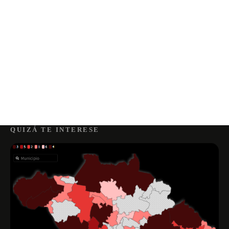
QUIZÁ TE INTERESE