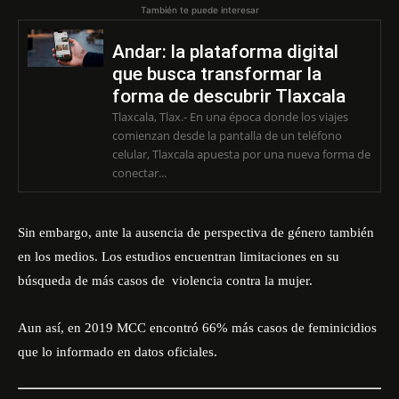
También te puede interesar
Andar: la plataforma digital
que busca transformar la
forma de descubrir Tlaxcala
Tlaxcala, Tlax.- En una época donde los viajes
comienzan desde la pantalla de un teléfono
celular, Tlaxcala apuesta por una nueva forma de
conectar...
Sin embargo, ante la ausencia de perspectiva de género también
en los medios. Los estudios encuentran limitaciones en su
búsqueda de más casos de violencia contra la mujer.
Aun así, en 2019 MCC encontró 66% más casos de feminicidios
que lo informado en datos oficiales.