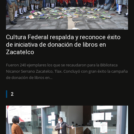
Cultura Federal respalda y reconoce éxito
de iniciativa de donación de libros en
Zacatelco
Fueron 240 ejemplares los que se recaudaron para la Biblioteca
Nicanor Serrano Zacatelco, Tlax. Concluyó con gran éxito la campaña
de donación de libros en...
2