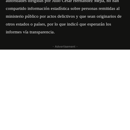
autoridades dirigidas por Julio César Hernández Mejía, no han
compartido información estadística sobre personas remitidas al
ministerio público por actos delictivos y que sean originarios de
otros estados o países, por lo que indicó que esperarán los
informes vía transparencia.
- Advertisement -