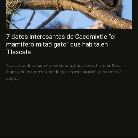
7 datos interesantes de Cacomixtle “el
mamífero mitad gato” que habita en
Tlaxcala
Tlaxcala es un estado rico en cultura, tradiciones, historia, flora,
fauna y buena comida, por lo que en esta ocasión te traemos 7
datos...