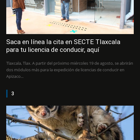
Saca en línea la cita en SECTE Tlaxcala
para tu licencia de conducir, aquí
Tlaxcala, Tlax. A partir del próximo miércoles 19 de agosto, se abrirán
dos módulos más para la expedición de licencias de conducir en
Apizaco...
3