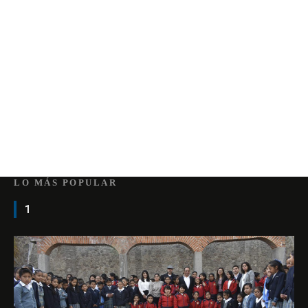
LO MÁS POPULAR
1