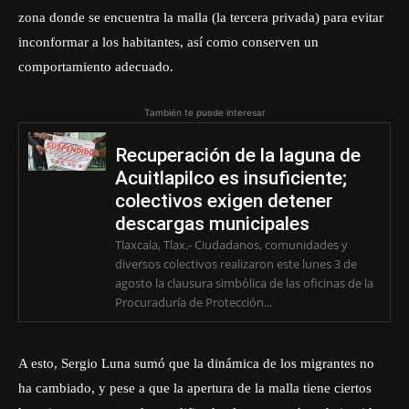
zona donde se encuentra la malla (la tercera privada) para evitar
inconformar a los habitantes, así como conserven un
comportamiento adecuado.
También te puede interesar
Recuperación de la laguna de
Acuitlapilco es insuficiente;
colectivos exigen detener
descargas municipales
Tlaxcala, Tlax.- Ciudadanos, comunidades y
diversos colectivos realizaron este lunes 3 de
agosto la clausura simbólica de las oficinas de la
Procuraduría de Protección...
A esto, Sergio Luna sumó que la dinámica de los migrantes no
ha cambiado, y pese a que la apertura de la malla tiene ciertos