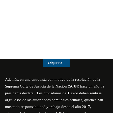
Adquirirla
Además, en una entrevista con motivo de la resolución de la
Suprema Corte de Justicia de la Nación (SCJN) hace un año; la
presidenta declara: ‘Los ciudadanos de Tlaxco deben sentirse
orgullosos de las autoridades comunales actuales, quienes han
mostrado responsabilidad y trabajo desde el año 2017,