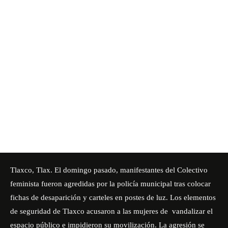
Tlaxco, Tlax. El domingo pasado, manifestantes del Colectivo
feminista fueron agredidas por la policía municipal tras colocar
fichas de desaparición y carteles en postes de luz. Los elementos
de seguridad de Tlaxco acusaron a las mujeres de vandalizar el
espacio público e impidieron su movilización. La agresión se