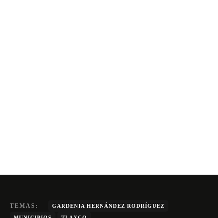
TEMAS:
GARDENIA HERNÁNDEZ RODRÍGUEZ
MUNICIPIOS
TLAXCO