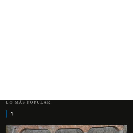
LO MÁS POPULAR
1