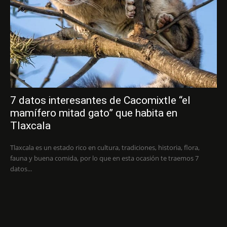
7 datos interesantes de Cacomixtle “el
mamífero mitad gato” que habita en
Tlaxcala
Tlaxcala es un estado rico en cultura, tradiciones, historia, flora,
fauna y buena comida, por lo que en esta ocasión te traemos 7
datos...