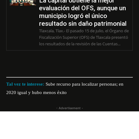
La capital obtiene la mejor
evaluación del OFS, aunque un
municipio logró el único
resultado sin daño patrimonial
Tlaxcala, Tlax.- El pasado 15 de julio, el Órgano de
Fiscalización Superior (OFS) de Tlaxcala presentó
los resultados de la revisión de las Cuentas...
Tal vez te interese:
Sube recurso para localizar personas; en
2020 igual y hubo menos éxito
- Advertisement -