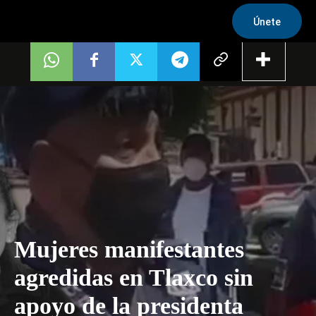
Únete
Mujeres manifestantes
agredidas en Tlaxco sin
apoyo de la presidenta