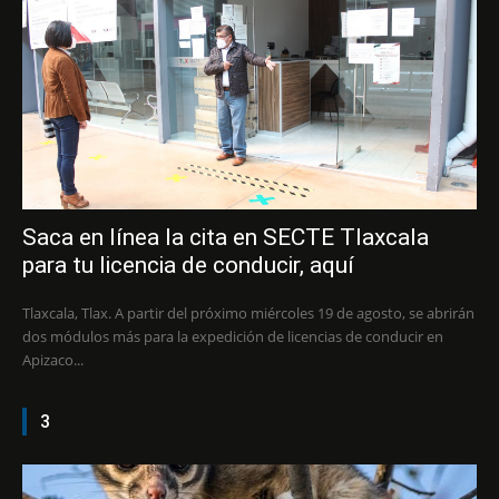
Saca en línea la cita en SECTE Tlaxcala
para tu licencia de conducir, aquí
Tlaxcala, Tlax. A partir del próximo miércoles 19 de agosto, se abrirán
dos módulos más para la expedición de licencias de conducir en
Apizaco...
3