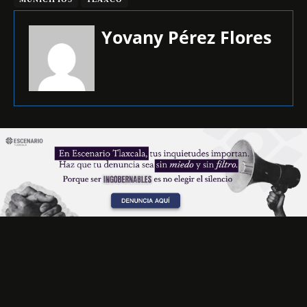
Yovany Pérez Flores