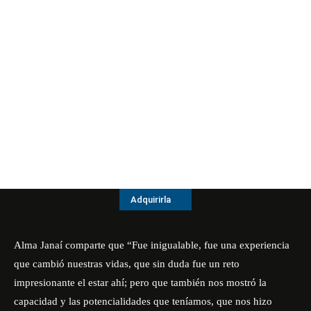
Adquirirla
Alma Janaí comparte que “Fue inigualable, fue una experiencia
que cambió nuestras vidas, que sin duda fue un reto
impresionante el estar ahí; pero que también nos mostró la
capacidad y las potencialidades que teníamos, que nos hizo