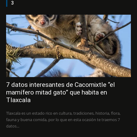
3
7 datos interesantes de Cacomixtle “el
mamífero mitad gato” que habita en
Tlaxcala
Tlaxcala es un estado rico en cultura, tradiciones, historia, flora,
fauna y buena comida, por lo que en esta ocasión te traemos 7
datos...