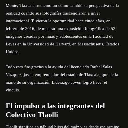
Monte, Tlaxcala, rememoran cómo cambió su perspectiva de la
realidad cuando sus fotografías trascendieron a nivel
internacional. Tuvieron la oportunidad hace cinco años, en
febrero de 2016, de mostrar una exposición fotográfica de 52
imágenes creadas por niñas y adolescentes en la Facultad de
Leyes en la Universidad de Harvard, en Massachusetts, Estados
Unidos.
Todo esto fue gracias a la ayuda del licenciado Rafael Salas
Vázquez; joven emprendedor del estado de Tlaxcala, que de la
mano de su organización Liderazgo Joven logró hacer el
vínculo.
El impulso a las integrantes del
Colectivo Tlaolli
Tlaolli significa en náhuatl hijos del maíz y es desde ese arraigo