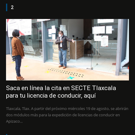
2
Saca en línea la cita en SECTE Tlaxcala
para tu licencia de conducir, aquí
Tlaxcala, Tlax. A partir del próximo miércoles 19 de agosto, se abrirán
dos módulos más para la expedición de licencias de conducir en
Apizaco...