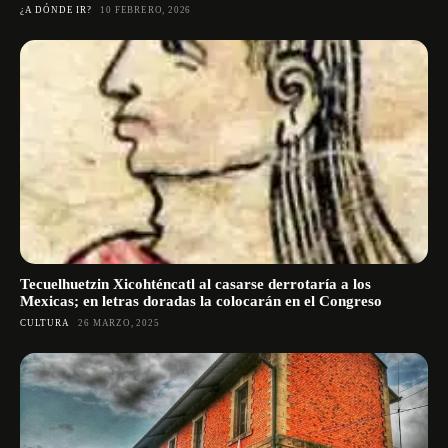
¿A DÓNDE IR?
10 FEBRERO, 2026
Tecuelhuetzin Xicohténcatl al casarse derrotaría a los
Mexicas; en letras doradas la colocarán en el Congreso
CULTURA
26 MARZO, 2025