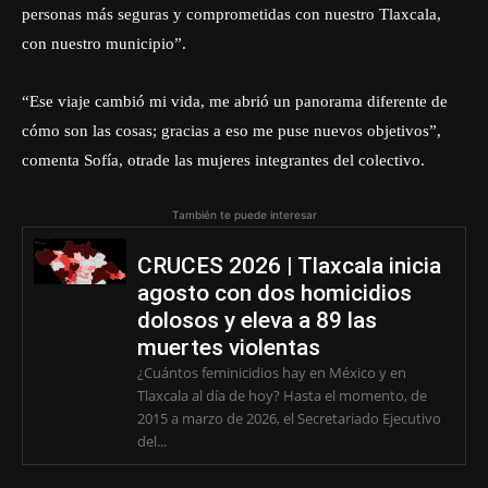
personas más seguras y comprometidas con nuestro Tlaxcala,
con nuestro municipio”.
“Ese viaje cambió mi vida, me abrió un panorama diferente de
cómo son las cosas; gracias a eso me puse nuevos objetivos”,
comenta Sofía, otrade las mujeres integrantes del colectivo.
También te puede interesar
CRUCES 2026 | Tlaxcala inicia
agosto con dos homicidios
dolosos y eleva a 89 las
muertes violentas
¿Cuántos feminicidios hay en México y en
Tlaxcala al día de hoy? Hasta el momento, de
2015 a marzo de 2026, el Secretariado Ejecutivo
del...