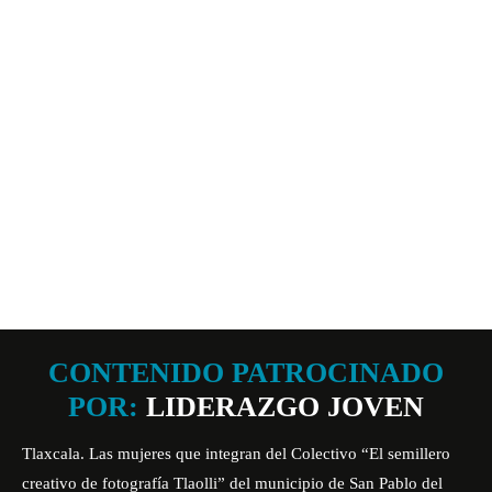
CONTENIDO PATROCINADO
POR:
LIDERAZGO JOVEN
Tlaxcala. Las mujeres que integran del Colectivo “El semillero
creativo de fotografía Tlaolli” del municipio de San Pablo del