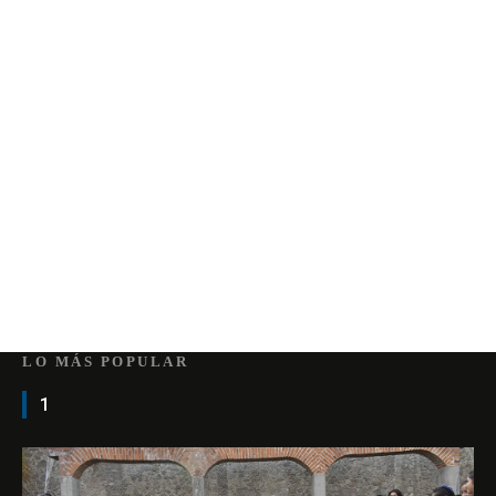
LO MÁS POPULAR
1