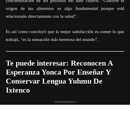
concientización de los procesos del auto cultivo. “Conocer
el
origen de tus alimentos
es algo fundamental porque está
relacionado directamente con la salud”.
Es así como concluyó que la mejor satisfacción es comer lo que
trabajó, “es la sensación más hermosa del mundo”.
Te puede interesar:
Reconocen A
Esperanza Yonca Por Enseñar Y
Conservar Lengua Yuhmu De
Ixtenco
- Advertisement -