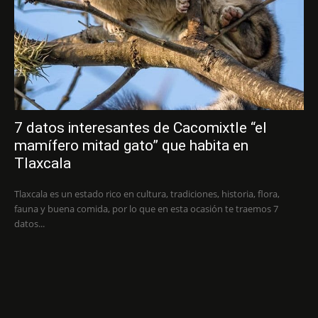
7 datos interesantes de Cacomixtle “el
mamífero mitad gato” que habita en
Tlaxcala
Tlaxcala es un estado rico en cultura, tradiciones, historia, flora,
fauna y buena comida, por lo que en esta ocasión te traemos 7
datos...