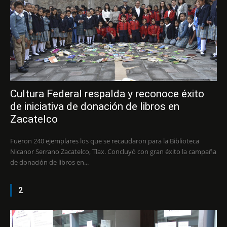
Cultura Federal respalda y reconoce éxito
de iniciativa de donación de libros en
Zacatelco
Fueron 240 ejemplares los que se recaudaron para la Biblioteca
Nicanor Serrano Zacatelco, Tlax. Concluyó con gran éxito la campaña
de donación de libros en...
2