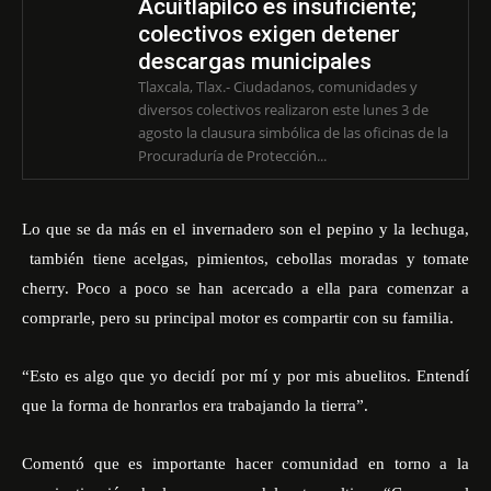
Acuitlapilco es insuficiente;
colectivos exigen detener
descargas municipales
Tlaxcala, Tlax.- Ciudadanos, comunidades y
diversos colectivos realizaron este lunes 3 de
agosto la clausura simbólica de las oficinas de la
Procuraduría de Protección...
Lo que se da más en el invernadero son el pepino y la lechuga,
también tiene acelgas, pimientos, cebollas moradas y tomate
cherry. Poco a poco se han acercado a ella para comenzar a
comprarle, pero su principal motor es compartir con su familia.
“Esto es algo que yo decidí por mí y por mis abuelitos. Entendí
que la forma de honrarlos era trabajando la tierra”.
Comentó que es importante hacer comunidad en torno a la