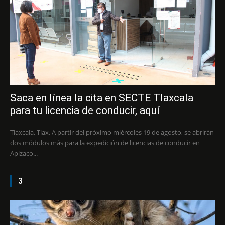
Saca en línea la cita en SECTE Tlaxcala
para tu licencia de conducir, aquí
Tlaxcala, Tlax. A partir del próximo miércoles 19 de agosto, se abrirán
dos módulos más para la expedición de licencias de conducir en
Apizaco...
3