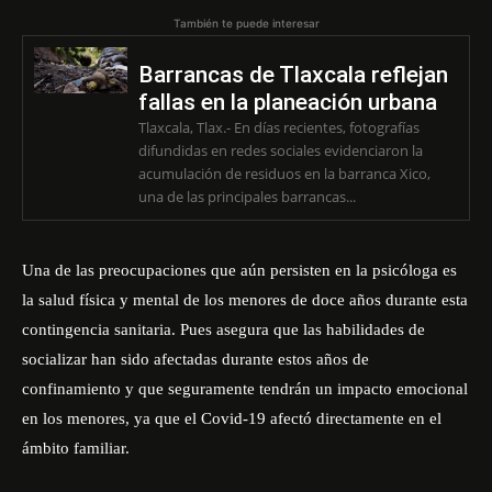
También te puede interesar
Barrancas de Tlaxcala reflejan
fallas en la planeación urbana
Tlaxcala, Tlax.- En días recientes, fotografías
difundidas en redes sociales evidenciaron la
acumulación de residuos en la barranca Xico,
una de las principales barrancas...
Una de las preocupaciones que aún persisten en la psicóloga es
la salud física y mental de los menores de doce años durante esta
contingencia sanitaria. Pues asegura que las habilidades de
socializar han sido afectadas durante estos años de
confinamiento y que seguramente tendrán un impacto emocional
en los menores, ya que el Covid-19 afectó directamente en el
ámbito familiar.