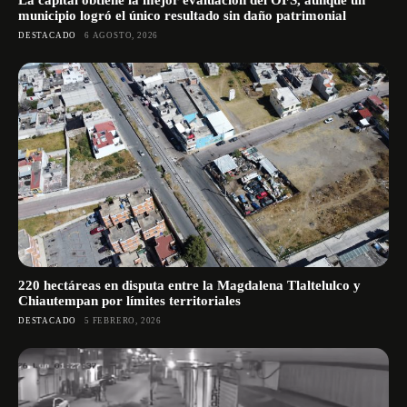
La capital obtiene la mejor evaluación del OFS, aunque un
municipio logró el único resultado sin daño patrimonial
DESTACADO
6 AGOSTO, 2026
220 hectáreas en disputa entre la Magdalena Tlaltelulco y
Chiautempan por límites territoriales
DESTACADO
5 FEBRERO, 2026