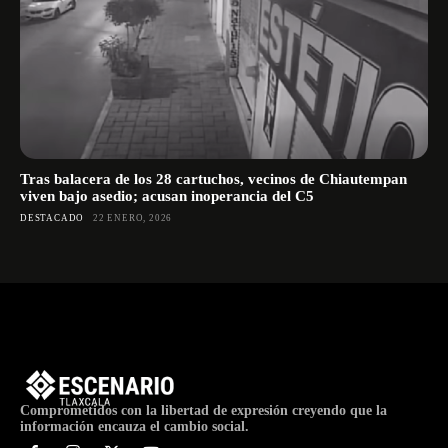
Tras balacera de los 28 cartuchos, vecinos de Chiautempan
viven bajo asedio; acusan inoperancia del C5
DESTACADO
22 ENERO, 2026
Comprometidos con la libertad de expresión creyendo que la
información encauza el cambio social.