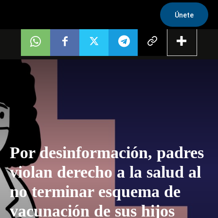
Únete
Por desinformación, padres
violan derecho a la salud al
no terminar esquema de
vacunación de sus hijos