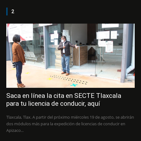
2
Saca en línea la cita en SECTE Tlaxcala
para tu licencia de conducir, aquí
Tlaxcala, Tlax. A partir del próximo miércoles 19 de agosto, se abrirán
dos módulos más para la expedición de licencias de conducir en
Apizaco...