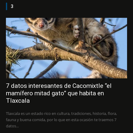
3
7 datos interesantes de Cacomixtle “el
mamífero mitad gato” que habita en
Tlaxcala
Tlaxcala es un estado rico en cultura, tradiciones, historia, flora,
fauna y buena comida, por lo que en esta ocasión te traemos 7
datos...