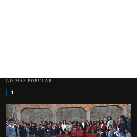
LO MÁS POPULAR
1