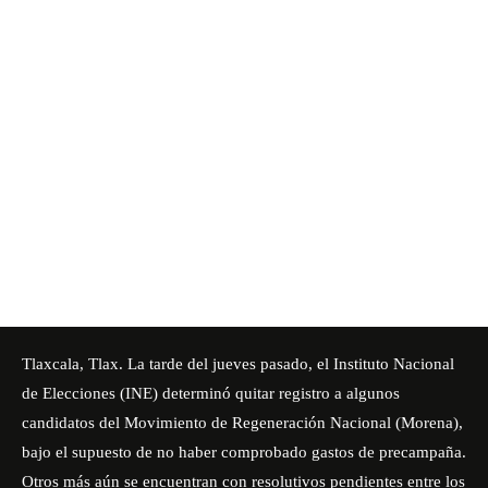
Tlaxcala, Tlax. La tarde del jueves pasado, el
Instituto Nacional
de Elecciones (INE)
determinó quitar registro a algunos
candidatos del Movimiento de Regeneración Nacional (Morena),
bajo el supuesto de no haber comprobado gastos de precampaña.
Otros más aún se encuentran con resolutivos pendientes entre los