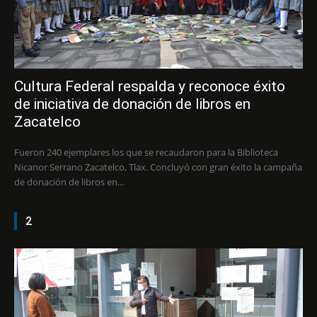
Cultura Federal respalda y reconoce éxito
de iniciativa de donación de libros en
Zacatelco
Fueron 240 ejemplares los que se recaudaron para la Biblioteca
Nicanor Serrano Zacatelco, Tlax. Concluyó con gran éxito la campaña
de donación de libros en...
2