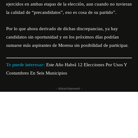
ejercidos en ambas etapas de la elección, aun cuando no tuvieran
la calidad de “precandidatos”, eso es cosa de su partido”.
Por lo que ahora derivado de dichas discrepancias, ya hay
candidatos sin oportunidad y en los próximos días podrían
sumarse más aspirantes de Morena sin posibilidad de participar.
Te puede interesar:
Este Año Habrá 12 Elecciones Por Usos Y
Costumbres En Seis Municipios
- Advertisement -