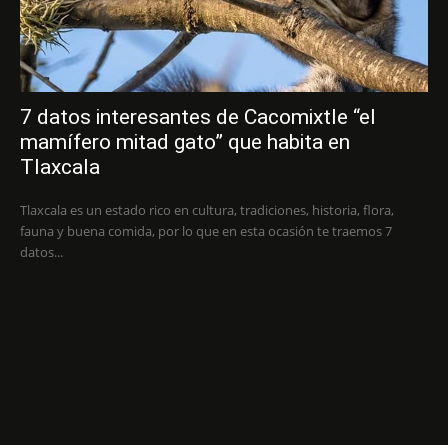
7 datos interesantes de Cacomixtle “el
mamífero mitad gato” que habita en
Tlaxcala
Tlaxcala es un estado rico en cultura, tradiciones, historia, flora,
fauna y buena comida, por lo que en esta ocasión te traemos 7
datos...