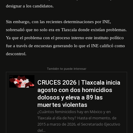
designar a los candidatos.
Sin embargo, con las recientes determinaciones por INE,
sobresalió que no solo era en Tlaxcala donde existían problemas.
Ya que el problema con el proceso interno este instituto político
fue a través de encuestas generando lo que el INE calificó como
descontrol.
También te puede interesar
CRUCES 2026 | Tlaxcala inicia
agosto con dos homicidios
dolosos y eleva a 89 las
muertes violentas
¿Cuántos feminicidios hay en México y en
Tlaxcala al día de hoy? Hasta el momento, de
2015 a marzo de 2026, el Secretariado Ejecutivo
del...