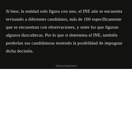
Si bien, la entidad solo figura con uno, el INE aún se encuentra
revisando a diferentes candidatos, más de 100 específicamente
que se encuentran con observaciones, y entre los que figuran
algunos tlaxcaltecas. Por lo que si determina el INE, también
perderían sus candidaturas teniendo la posibilidad de impugnar
dicha decisión.
- Advertisement -