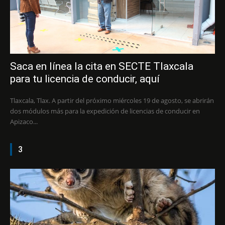
Saca en línea la cita en SECTE Tlaxcala
para tu licencia de conducir, aquí
Tlaxcala, Tlax. A partir del próximo miércoles 19 de agosto, se abrirán
dos módulos más para la expedición de licencias de conducir en
Apizaco...
3