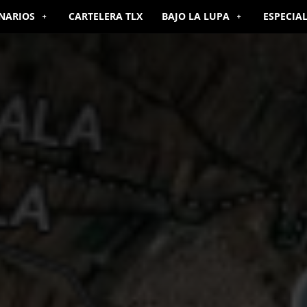
NARIOS
CARTELERA TLX
BAJO LA LUPA
ESPECIA