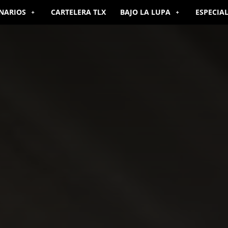
NARIOS
CARTELERA TLX
BAJO LA LUPA
ESPECIA