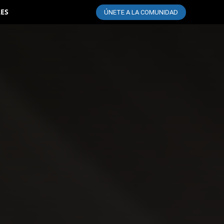
LES
ÚNETE A LA COMUNIDAD