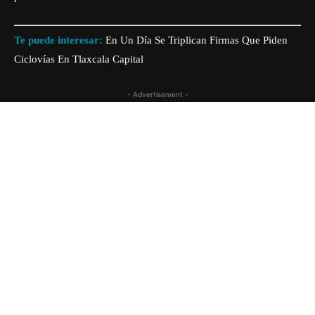
Te puede interesar:
En Un Día Se Triplican Firmas Que Piden
Ciclovías En Tlaxcala Capital
- Advertisement -