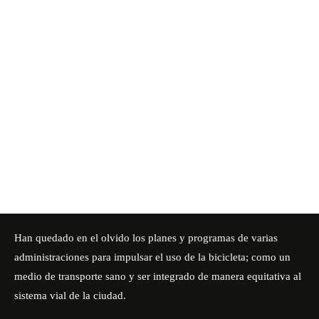
Han quedado en el olvido los planes y programas de varias
administraciones para impulsar el uso de la bicicleta; como un
medio de transporte sano y ser integrado de manera equitativa al
sistema vial de la ciudad.