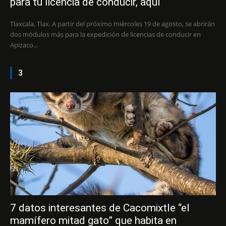
para tu licencia de conducir, aquí
Tlaxcala, Tlax. A partir del próximo miércoles 19 de agosto, se abrirán
dos módulos más para la expedición de licencias de conducir en
Apizaco...
3
7 datos interesantes de Cacomixtle “el
mamífero mitad gato” que habita en