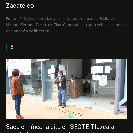
Zacatelco
Fueron 240 ejemplares los que se recaudaron para la Biblioteca
Nicanor Serrano Zacatelco, Tlax. Concluyó con gran éxito la campaña
de donación de libros en...
2
Saca en línea la cita en SECTE Tlaxcala