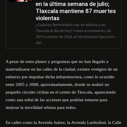
en la última semana de julio;
Tlaxcala mantiene 87 muertes
violentas
¿Cuántos feminicidios hay en México y en
Tlaxcala al día de hoy? Hasta el momento, de
2015 a marzo de 2026, el Secretariado Ejecutivo
del...
A pesar de estos planes y programas que no han llegado a
materializarse en las calles de la ciudad, existen vestigios de un
esfuerzo por impulsar dicha infraestructura, como lo ocurrido
entre 2005 y 2008, aproximadamente, donde se realizó un
pequeño circuito ciclista en el centro de Tlaxcala, apareciendo
como una señal de las acciones que podrían tomarse para
mejorar la movilidad urbana para todos.
En calles como la Avenida Juárez, la Avenida Lardizábal, la Calle