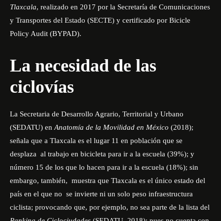
Tlaxcala
, realizado en 2017 por la Secretaría de Comunicaciones
y Transportes del Estado (SECTE) y certificado por Bicicle
Policy Audit (BYPAD).
La necesidad de las
ciclovías
La Secretaria de Desarrollo Agrario, Territorial y Urbano
(SEDATU) en
Anatomía de la Movilidad en México
(2018);
señala que a Tlaxcala es el lugar 11 en población que se
desplaza
al trabajo en bicicleta para ir a la escuela (39%); y
número 15 de los que lo hacen para ir a la escuela (18%); sin
embargo, también,
muestra que Tlaxcala es el único estado del
país en el que no
se invierte ni un solo peso infraestructura
ciclista; provocando que, por ejemplo, no sea parte de la lista del
Ranking de Ciclociudades
(
SEDATU
, 2018); pues no cuenta con