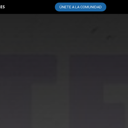
LES
ÚNETE A LA COMUNIDAD