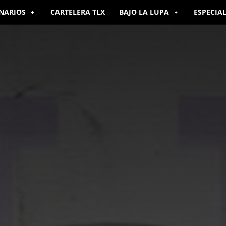
NARIOS
CARTELERA TLX
BAJO LA LUPA
ESPECIA