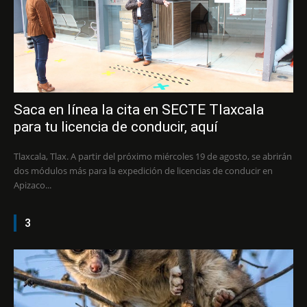
Saca en línea la cita en SECTE Tlaxcala
para tu licencia de conducir, aquí
Tlaxcala, Tlax. A partir del próximo miércoles 19 de agosto, se abrirán
dos módulos más para la expedición de licencias de conducir en
Apizaco...
3