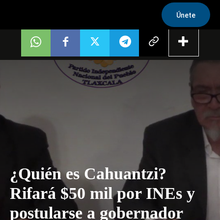
Únete
¿Quién es Cahuantzi?
Rifará $50 mil por INEs y
postularse a gobernador