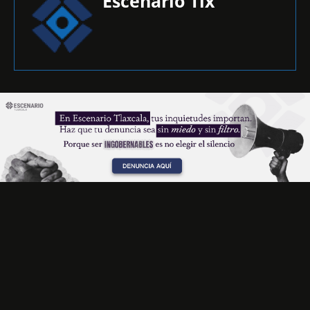
Escenario Tlx