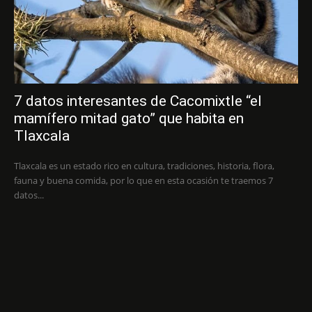
7 datos interesantes de Cacomixtle “el
mamífero mitad gato” que habita en
Tlaxcala
Tlaxcala es un estado rico en cultura, tradiciones, historia, flora,
fauna y buena comida, por lo que en esta ocasión te traemos 7
datos...