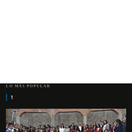
LO MÁS POPULAR
1