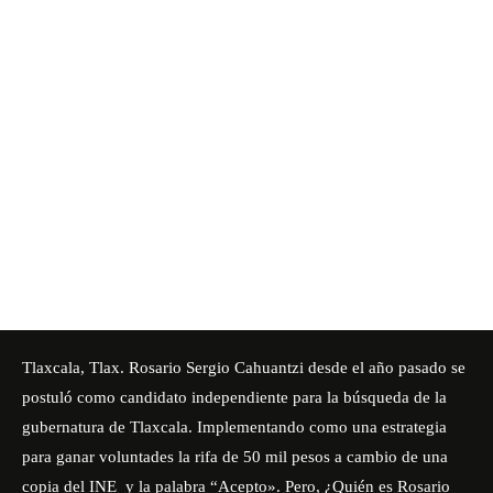
Tlaxcala, Tlax. Rosario Sergio Cahuantzi desde el año pasado se
postuló como candidato independiente para la búsqueda de la
gubernatura de Tlaxcala. Implementando como una estrategia
para ganar voluntades la rifa de 50 mil pesos a cambio de una
copia del INE y la palabra “Acepto». Pero, ¿Quién es Rosario