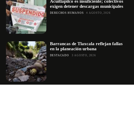
Acuitlapilco es insuficiente; colectivos
exigen detener descargas municipales
DERECHOS HUMANOS
4 AGOSTO, 2026
Barrancas de Tlaxcala reflejan fallas
en la planeación urbana
DESTACADO
3 AGOSTO, 2026