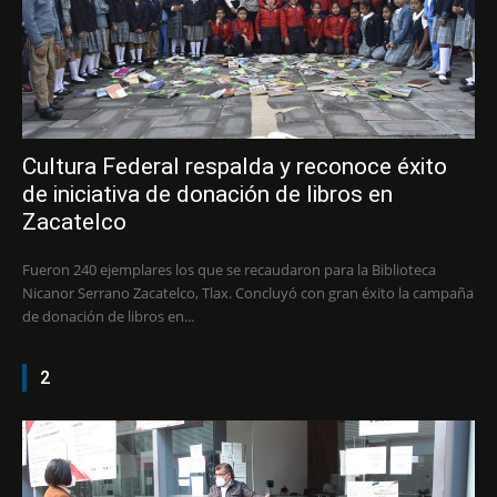
Cultura Federal respalda y reconoce éxito
de iniciativa de donación de libros en
Zacatelco
Fueron 240 ejemplares los que se recaudaron para la Biblioteca
Nicanor Serrano Zacatelco, Tlax. Concluyó con gran éxito la campaña
de donación de libros en...
2