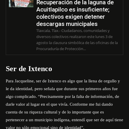
Recuperación de la laguna de
Acuitlapilco es insuficiente;
colectivos exigen detener
descargas municipales
Tlaxcala, Tlax.- Ciudadanos, comunidades y
diversos colectivos realizaron este lunes 3 de
agosto la clausura simbólica de las oficinas de la
Procuraduría de Protección...
Ser de Ixtenco
Para Jacqueline, ser de Ixtenco es algo que la llena de orgullo y
le da identidad, pero señala que durante sus primeros años fue
algo complicado. “Precisamente por la falta de información, de
darle valor al lugar en el que vivía. Conforme me fui dando
cuenta de su riqueza cultural y de lo importante que es
pertenecer a un municipio indígena, entendí que ser de aquí tiene
valor no sólo emocional sino de identidad”.