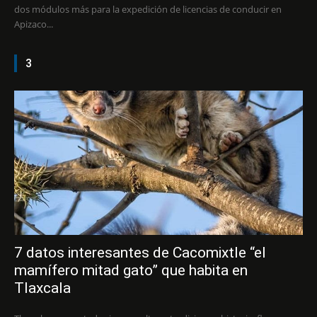
dos módulos más para la expedición de licencias de conducir en
Apizaco...
3
7 datos interesantes de Cacomixtle “el
mamífero mitad gato” que habita en
Tlaxcala