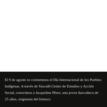
El 9 de agosto se conmemora el Día Internacional de los Pueblos
Indígenas. A través de
Yaocalli Centro de Estudios y Acción
Socia
l, conocimos a Jacqueline Pérez, una joven tlaxcalteca de
25 años, originaria del Ixtenco.