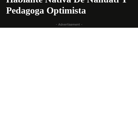
Pedagoga Optimista
- Advertisement -