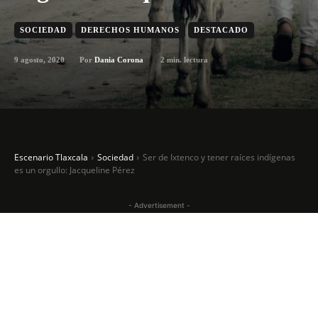
SOCIEDAD
DERECHOS HUMANOS
DESTACADO
9 agosto, 2020
2
min. lectura
Por
Dania Corona
Escenario Tlaxcala
Sociedad
Ser de Ixtenco y tener raíces indígenas
es un orgullo: Jacqueline Pérez
- Advertisement -