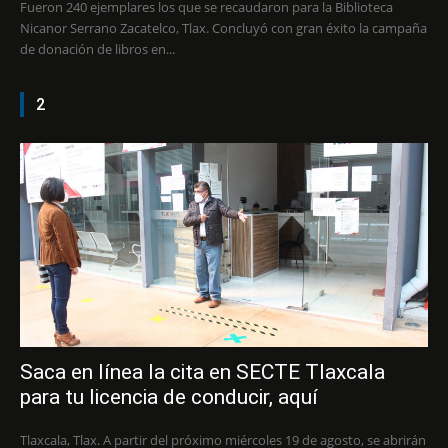
Fueron 240 ejemplares los que se recaudaron para la Biblioteca
Nicanor Serrano Zacatelco, Tlax. Concluyó con gran éxito la campaña
de donación de libros en...
2
Saca en línea la cita en SECTE Tlaxcala
para tu licencia de conducir, aquí
Tlaxcala, Tlax. A partir del próximo miércoles 19 de agosto, se abrirán