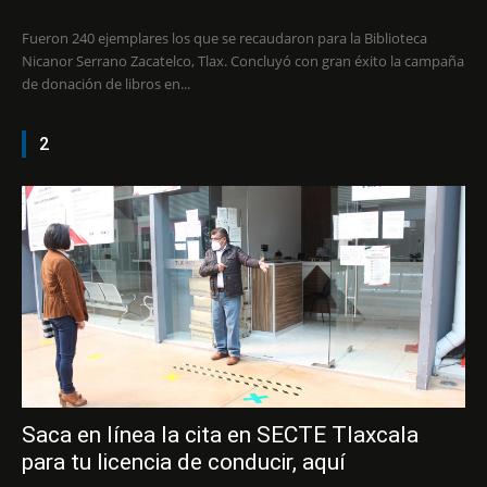
Fueron 240 ejemplares los que se recaudaron para la Biblioteca
Nicanor Serrano Zacatelco, Tlax. Concluyó con gran éxito la campaña
de donación de libros en...
2
Saca en línea la cita en SECTE Tlaxcala
para tu licencia de conducir, aquí