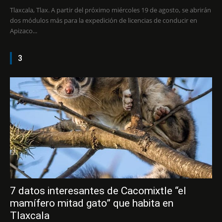
Tlaxcala, Tlax. A partir del próximo miércoles 19 de agosto, se abrirán
dos módulos más para la expedición de licencias de conducir en
Apizaco...
3
7 datos interesantes de Cacomixtle “el
mamífero mitad gato” que habita en
Tlaxcala