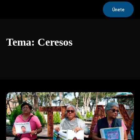
Únete
Tema:
Ceresos