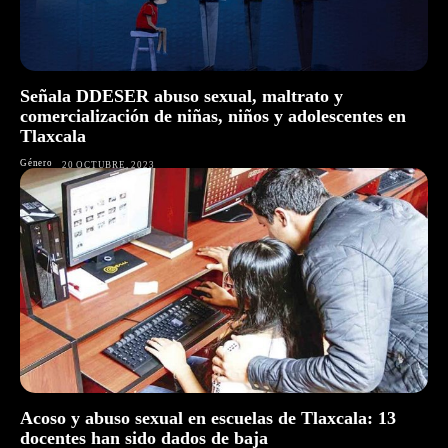
Señala DDESER abuso sexual, maltrato y
comercialización de niñas, niños y adolescentes en
Tlaxcala
Género
20 OCTUBRE, 2023
Acoso y abuso sexual en escuelas de Tlaxcala: 13
docentes han sido dados de baja