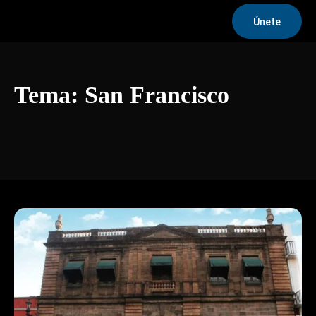
Únete
Tema:
San Francisco