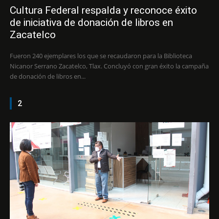
Cultura Federal respalda y reconoce éxito
de iniciativa de donación de libros en
Zacatelco
Fueron 240 ejemplares los que se recaudaron para la Biblioteca
Nicanor Serrano Zacatelco, Tlax. Concluyó con gran éxito la campaña
de donación de libros en...
2