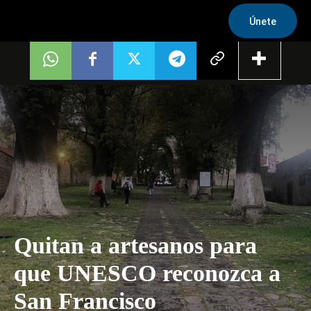
Únete
Quitan a artesanos para
que UNESCO reconozca a
San Francisco