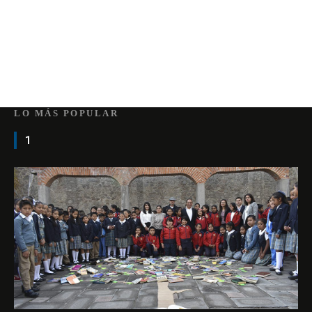
LO MÁS POPULAR
1