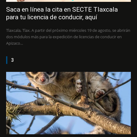
Saca en línea la cita en SECTE Tlaxcala
para tu licencia de conducir, aquí
Tlaxcala, Tlax. A partir del próximo miércoles 19 de agosto, se abrirán
dos módulos más para la expedición de licencias de conducir en
Apizaco...
3