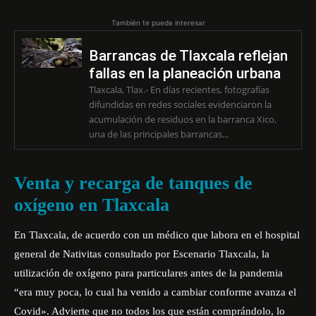
También te puede interesar
Barrancas de Tlaxcala reflejan
fallas en la planeación urbana
Tlaxcala, Tlax.- En días recientes, fotografías
difundidas en redes sociales evidenciaron la
acumulación de residuos en la barranca Xico,
una de las principales barrancas...
Venta y recarga de tanques de
oxígeno en Tlaxcala
En Tlaxcala, de acuerdo con un médico que labora en el hospital
general de Nativitas consultado por Escenario Tlaxcala, la
utilización de oxígeno para particulares antes de la pandemia
“era muy poca, lo cual ha venido a cambiar conforme avanza el
Covid». Advierte que no todos los que están comprándolo, lo