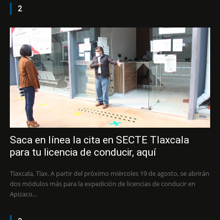
2
Saca en línea la cita en SECTE Tlaxcala
para tu licencia de conducir, aquí
Tlaxcala, Tlax. A partir del próximo miércoles 19 de agosto, se abrirán
dos módulos más para la expedición de licencias de conducir en
Apizaco...