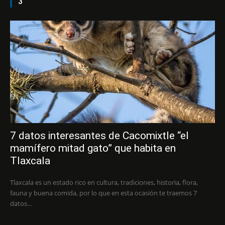
3
7 datos interesantes de Cacomixtle “el
mamífero mitad gato” que habita en
Tlaxcala
Tlaxcala es un estado rico en cultura, tradiciones, historia, flora,
fauna y buena comida, por lo que en esta ocasión te traemos 7
datos...