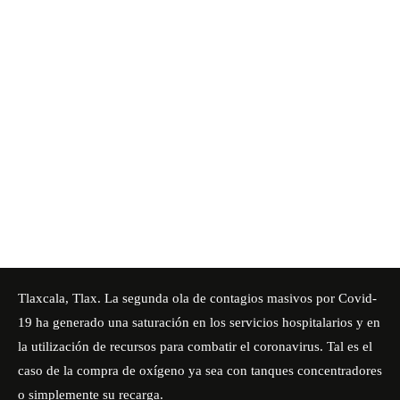
Tlaxcala, Tlax. La segunda ola de contagios masivos por Covid-
19 ha generado una saturación en los servicios hospitalarios y en
la utilización de recursos para combatir el coronavirus. Tal es el
caso de la compra de oxígeno ya sea con tanques concentradores
o simplemente su recarga.