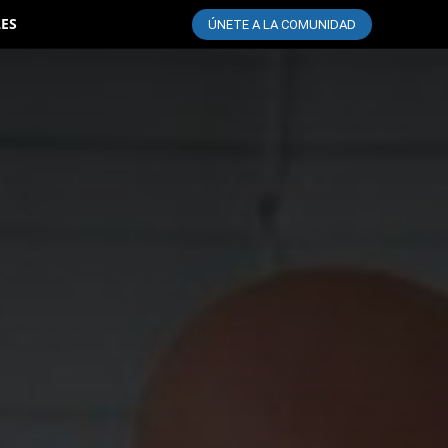
LES
ÚNETE A LA COMUNIDAD