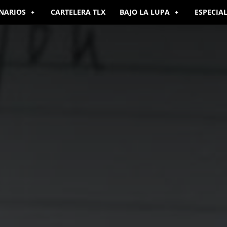
NARIOS
CARTELERA TLX
BAJO LA LUPA
ESPECIA