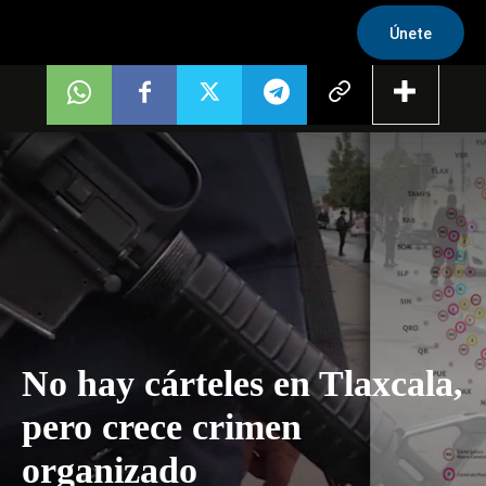
Únete
No hay cárteles en Tlaxcala,
pero crece crimen
organizado