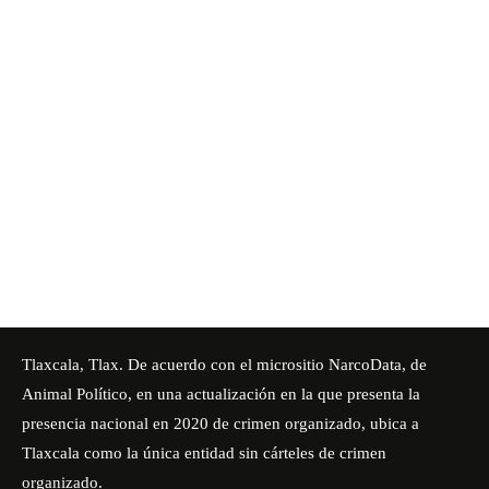
Tlaxcala, Tlax. De acuerdo con el micrositio NarcoData, de
Animal Político, en una actualización en la que presenta la
presencia nacional en 2020 de crimen organizado
, ubica a
Tlaxcala como la única entidad sin cárteles de crimen
organizado.