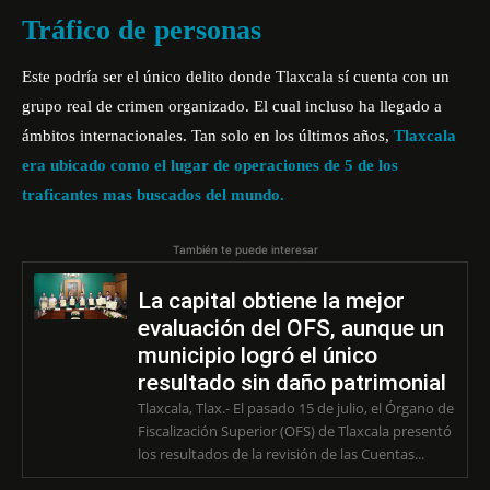
Tráfico de personas
Este podría ser el único delito donde Tlaxcala sí cuenta con un
grupo real de crimen organizado. El cual incluso ha llegado a
ámbitos internacionales. Tan solo en los últimos años,
Tlaxcala
era ubicado como el lugar de operaciones de 5 de los
traficantes mas buscados del mundo.
También te puede interesar
La capital obtiene la mejor
evaluación del OFS, aunque un
municipio logró el único
resultado sin daño patrimonial
Tlaxcala, Tlax.- El pasado 15 de julio, el Órgano de
Fiscalización Superior (OFS) de Tlaxcala presentó
los resultados de la revisión de las Cuentas...