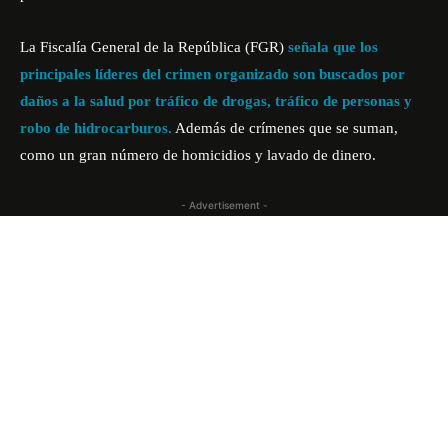
La Fiscalía General de la República (FGR)
señala que los
principales líderes del crimen organizado son buscados por
daños a la salud por tráfico de drogas, tráfico de personas y
robo de hidrocarburos.
Además de crímenes que se suman,
como un gran número de homicidios y lavado de dinero.
- Advertisement -