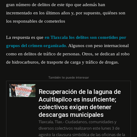
gran número de delitos de este tipo que además han
incrementado en los últimos años y, por supuesto, quiénes son
los responsables de cometerlos
La respuesta es que
en Tlaxcala los delitos son cometidos por
grupos del crimen organizado.
Algunos con peso internacional
como en delitos de tráfico de personas. Otros, se dedican al robo
de hidrocarburos, de trasporte de carga y tráfico de drogas.
También te puede interesar
Recuperación de la laguna de
Acuitlapilco es insuficiente;
colectivos exigen detener
descargas municipales
Tlaxcala, Tlax.- Ciudadanos, comunidades y
diversos colectivos realizaron este lunes 3 de
agosto la clausura simbólica de las oficinas de la