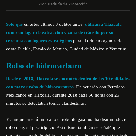
Procuraduría de Protección...
Solo que
en estos últimos 3 delitos antes,
utilizan a Tlaxcala
como un lugar de extracción y zona de tránsito por su
cercanía con lugares estratégicos
para el crimen organizado
como Puebla, Estado de México, Ciudad de México y Veracruz.
Robo de hidrocarburo
Desde el 2018, Tlaxcala se encontró dentro de las 10 entidades
con mayor robo de hidrocarburos.
De acuerdo con Petróleos
Mexicanos en Tlaxcala, durante 2018 cada 30 horas con 25
minutos se detectaban tomas clandestinas.
Y aunque en el último año el robo de gasolina ha disminuido, el
robo de gas Lp se triplicó. Así mismo también se señaló que
durante ese periodo del total de personas incautados en territorio