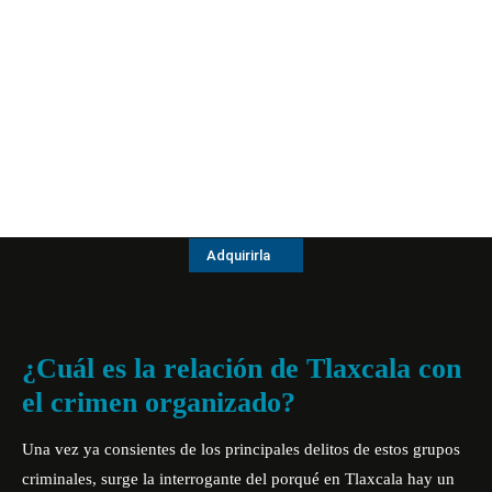
Adquirirla
¿Cuál es la relación de Tlaxcala con
el crimen organizado?
Una vez ya consientes de los principales delitos de estos grupos
criminales, surge la interrogante del porqué en Tlaxcala hay un