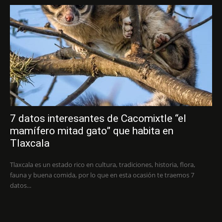
7 datos interesantes de Cacomixtle “el
mamífero mitad gato” que habita en
Tlaxcala
Tlaxcala es un estado rico en cultura, tradiciones, historia, flora,
fauna y buena comida, por lo que en esta ocasión te traemos 7
datos...