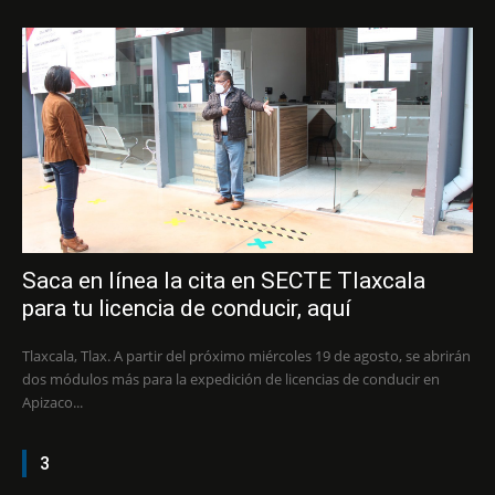
Saca en línea la cita en SECTE Tlaxcala
para tu licencia de conducir, aquí
Tlaxcala, Tlax. A partir del próximo miércoles 19 de agosto, se abrirán
dos módulos más para la expedición de licencias de conducir en
Apizaco...
3