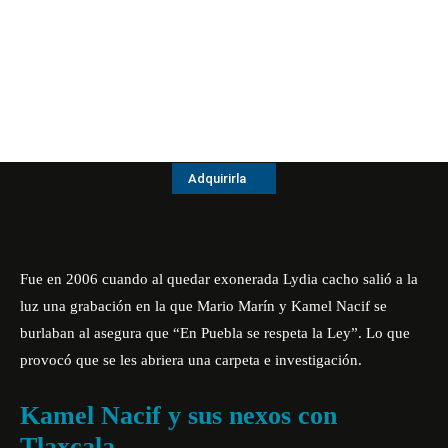
Adquirirla
Fue en 2006 cuando al quedar exonerada Lydia cacho salió a la
luz una grabación en la que Mario Marín y Kamel Nacif se
burlaban al asegura que “En Puebla se respeta la Ley”. Lo que
provocó que se les abriera una carpeta e investigación.
Kamel Nacif y sus nexos con
Tlaxcala