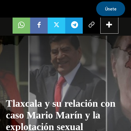
Únete
Tlaxcala y su relación con
caso Mario Marín y la
explotación sexual