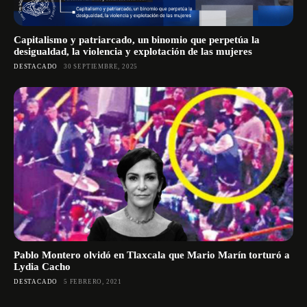
Capitalismo y patriarcado, un binomio que perpetúa la
desigualdad, la violencia y explotación de las mujeres
DESTACADO
30 SEPTIEMBRE, 2025
Pablo Montero olvidó en Tlaxcala que Mario Marín torturó a
Lydia Cacho
DESTACADO
5 FEBRERO, 2021