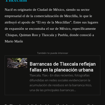
Nacif es originario de Ciudad de México, siendo su sector
empresarial el de la comercialización de Mezclilla, lo que le
atribuyó el apodo de “El rey de la Mezclillas”. Entre sus lugares
de expansión se encontraba el sur de México, específicamente
Chiapas, Quintan Roo y Tlaxcala y Puebla, donde conoció a
Mario Marín
También te puede interesar
Barrancas de Tlaxcala reflejan
fallas en la planeación urbana
Tlaxcala, Tlax.- En días recientes, fotografías
difundidas en redes sociales evidenciaron la
acumulación de residuos en la barranca Xico,
una de las principales barrancas...