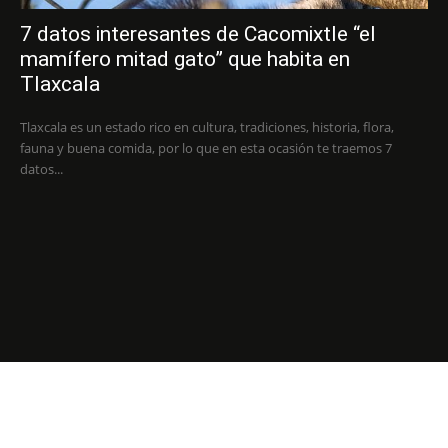
7 datos interesantes de Cacomixtle “el
mamífero mitad gato” que habita en
Tlaxcala
Tlaxcala es un estado rico en cultura, tradiciones, historia, flora,
fauna y buena comida, por lo que en esta ocasión te traemos 7
datos...