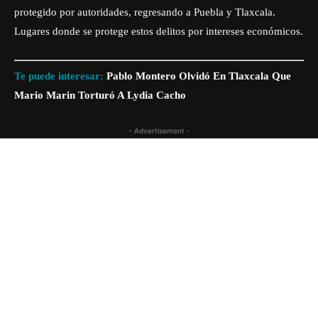
protegido por autoridades, regresando a Puebla y Tlaxcala.
Lugares donde se protege estos delitos por intereses económicos.
Te puede interesar:
Pablo Montero Olvidó En Tlaxcala Que
Mario Marin Torturó A Lydia Cacho
- Advertisement -