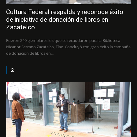
Cultura Federal respalda y reconoce éxito
de iniciativa de donación de libros en
Zacatelco
Fueron 240 ejemplares los que se recaudaron para la Biblioteca
Nicanor Serrano Zacatelco, Tlax. Concluyó con gran éxito la campaña
de donación de libros en...
2