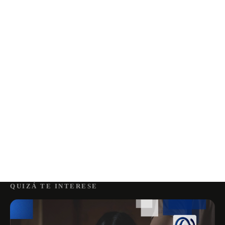
QUIZÁ TE INTERESE