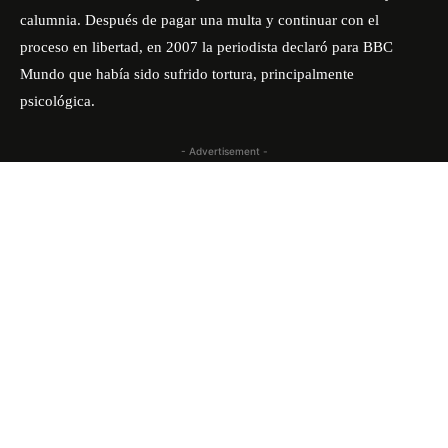
calumnia. Después de pagar una multa y continuar con el
proceso en libertad, en 2007 la periodista declaró para BBC
Mundo que había sido sufrido tortura, principalmente
psicológica.
- Advertisement -