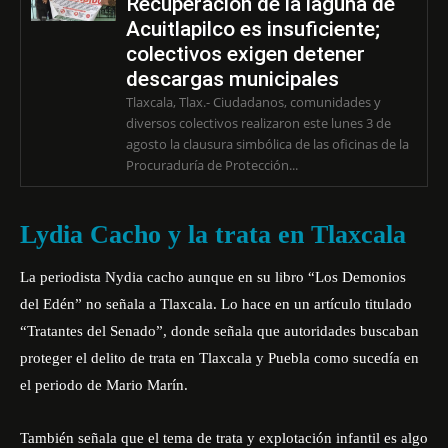
Recuperación de la laguna de
Acuitlapilco es insuficiente;
colectivos exigen detener
descargas municipales
Tlaxcala, Tlax.- Ciudadanos, comunidades y
diversos colectivos realizaron este lunes 3 de
agosto la clausura simbólica de las oficinas de la
Procuraduría de Protección...
Lydia Cacho y la trata en Tlaxcala
La periodista Nydia cacho aunque en su libro “Los Demonios
del Edén” no señala a Tlaxcala. Lo hace en un artículo titulado
“Tratantes del Senado”
, donde señala que autoridades buscaban
proteger el delito de trata en Tlaxcala y Puebla como sucedía en
el periodo de Mario Marín.
También señala que el tema de trata y explotación infantil es algo