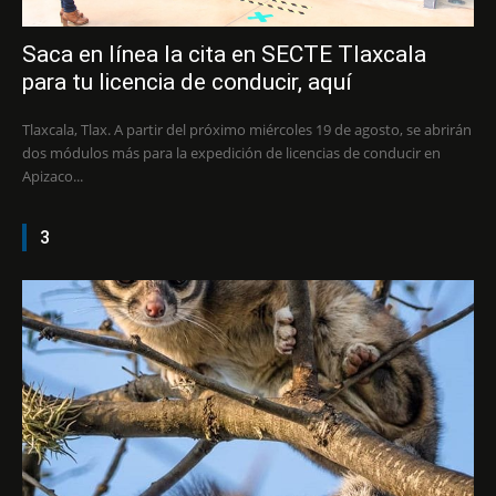
Saca en línea la cita en SECTE Tlaxcala
para tu licencia de conducir, aquí
Tlaxcala, Tlax. A partir del próximo miércoles 19 de agosto, se abrirán
dos módulos más para la expedición de licencias de conducir en
Apizaco...
3