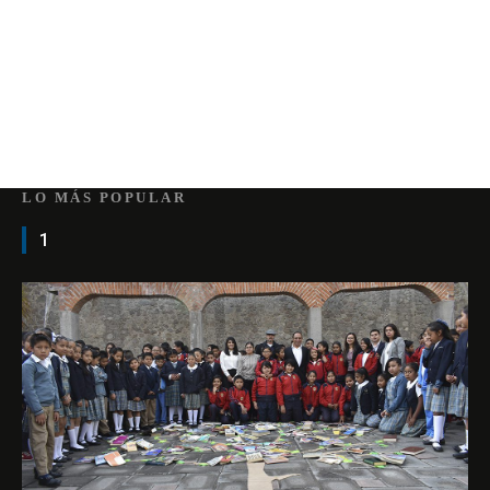
LO MÁS POPULAR
1