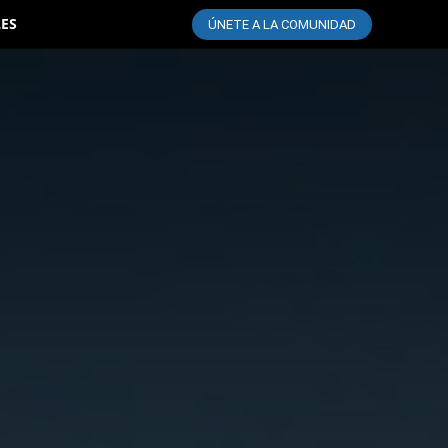
LES
ÚNETE A LA COMUNIDAD