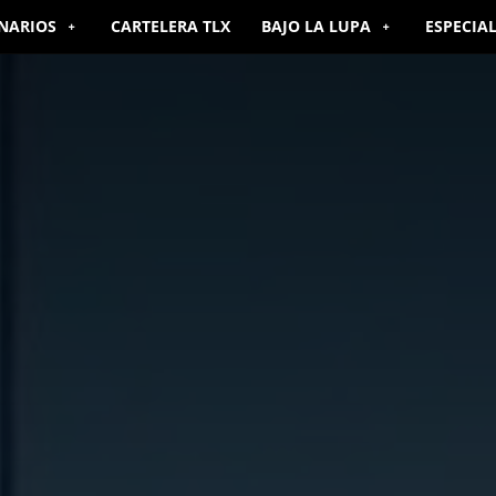
NARIOS
CARTELERA TLX
BAJO LA LUPA
ESPECIA