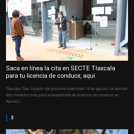
Saca en línea la cita en SECTE Tlaxcala
para tu licencia de conducir, aquí
Tlaxcala, Tlax. A partir del próximo miércoles 19 de agosto, se abrirán
dos módulos más para la expedición de licencias de conducir en
Apizaco...
3