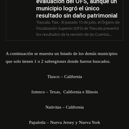
evaluación del OFS, aunque un
municipio logró el único
resultado sin daño patrimonial
Tlaxcala, Tlax.- El pasado 15 de julio, el Órgano de
Fiscalización Superior (OFS) de Tlaxcala presentó
los resultados de la revisión de las Cuentas...
A continuación se muestra un listado de los demás municipios
que solo tienen 1 o 2 subregiones donde fueron buscados.
Tlaxco – California
Ixtenco – Texas, California e Illinois
Nativitas – California
Papalotla – Nueva Jersey y Nueva York