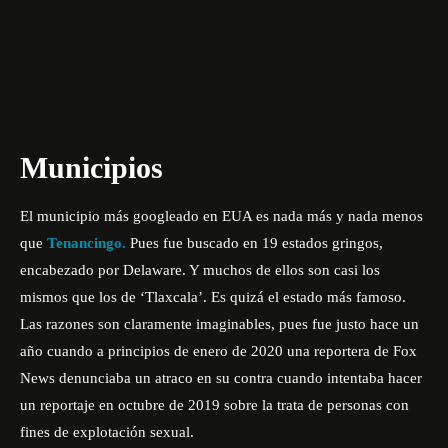
Municipios
El municipio más googleado en EUA es nada más y nada menos
que
Tenancingo.
Pues fue buscado en 19 estados gringos,
encabezado por Delaware. Y muchos de ellos son casi los
mismos que los de ‘Tlaxcala’. Es quizá el estado más famoso.
Las razones son claramente imaginables, pues fue justo hace un
año cuando a principios de enero de 2020
una reportera de Fox
News
denunciaba un atraco en su contra cuando intentaba hacer
un reportaje en octubre de 2019 sobre la trata de personas con
fines de explotación sexual.