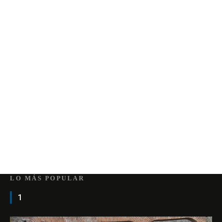
LO MÁS POPULAR
1