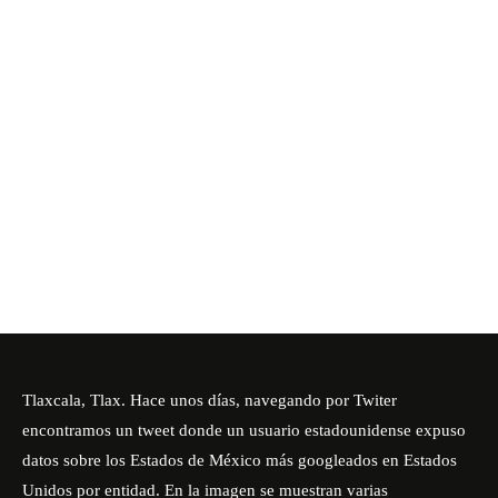
Tlaxcala, Tlax. Hace unos días, navegando por Twiter
encontramos un tweet donde un usuario estadounidense expuso
datos sobre los Estados de México más googleados en Estados
Unidos por entidad. En la imagen se muestran varias