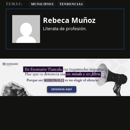
TEMAS:
MUNICIPIOS
TENDENCIAS
Rebeca Muñoz
Literata de profesión.