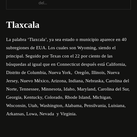
del...
Tlaxcala
La palabra ‘Tlaxcala’, ya sea estado o municipio aparece en 40
subregiones de EUA. Los cuales son Wyoming, siendo el
principal. Seguido por Texas con el 22 por ciento de las
búsquedas al igual que en Connecticut después está California,
Distrito de Columbia, Nueva York, Oregón, Illinois, Nueva
Jersey, Nuevo México, Arizona, Indiana, Nebraska, Carolina del
Norte, Tennessee, Minnesota, Idaho, Maryland, Carolina del Sur,
Georgia, Kentucky, Colorado, Rhode Island, Michigan,
Wisconsin, Utah, Washington, Alabama, Pensilvania, Luisiana,
Arkansas, Lowa, Nevada y Virginia.