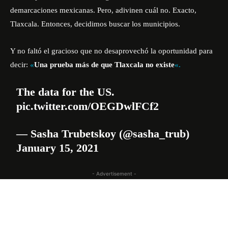
demarcaciones mexicanas. Pero, adivinen cuál no. Exacto,
Tlaxcala. Entonces, decidimos buscar los municipios.
Y no faltó el gracioso que no desaprovechó la oportunidad para
decir:
«
Una prueba más de que Tlaxcala no existe
«.
The data for the US.
pic.twitter.com/OEGDwlFCf2
— Sasha Trubetskoy (@sasha_trub)
January 15, 2021
- Advertisement -