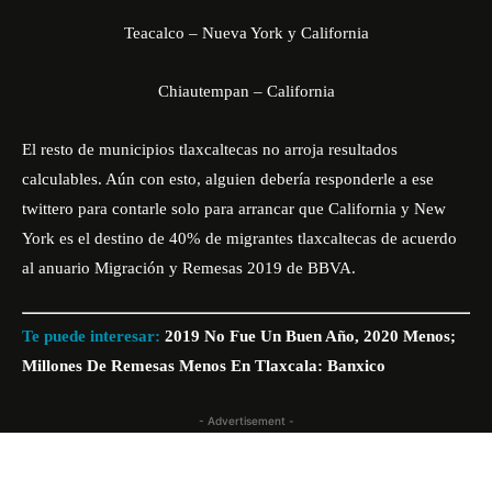
Teacalco – Nueva York y California
Chiautempan – California
El resto de municipios tlaxcaltecas no arroja resultados
calculables. Aún con esto, alguien debería responderle a ese
twittero para contarle solo para arrancar que
California y New
York es el destino de 40% de migrantes tlaxcaltecas
de acuerdo
al anuario Migración y Remesas 2019 de BBVA.
Te puede interesar:
2019 No Fue Un Buen Año, 2020 Menos;
Millones De Remesas Menos En Tlaxcala: Banxico
- Advertisement -