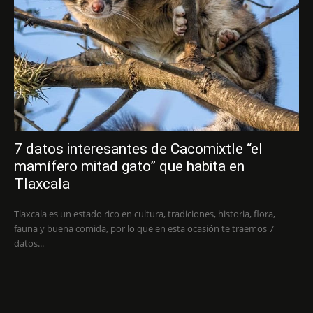
7 datos interesantes de Cacomixtle “el
mamífero mitad gato” que habita en
Tlaxcala
Tlaxcala es un estado rico en cultura, tradiciones, historia, flora,
fauna y buena comida, por lo que en esta ocasión te traemos 7
datos...