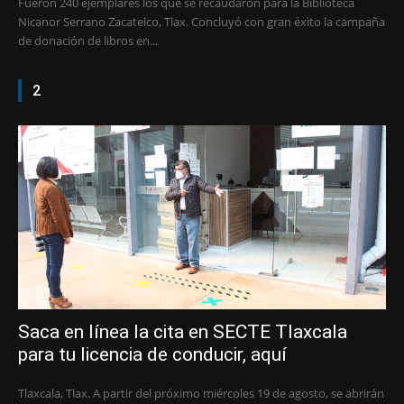
Fueron 240 ejemplares los que se recaudaron para la Biblioteca
Nicanor Serrano Zacatelco, Tlax. Concluyó con gran éxito la campaña
de donación de libros en...
2
Saca en línea la cita en SECTE Tlaxcala
para tu licencia de conducir, aquí
Tlaxcala, Tlax. A partir del próximo miércoles 19 de agosto, se abrirán