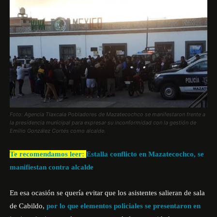
Foto: Agencia Tlaxcala Pobladores de Mazatecochco se manifestaron frente a
la presidencia municipal para expresar su inconformidad con la gestión de
Emilio González Cortés como alcalde.
Te recomendamos leer:
Estalla conflicto en Mazatecochco, se
manifiestan contra alcalde
En esa ocasión se quería
evitar que los asistentes salieran de sala
de Cabildo,
por lo que elementos policiales se presentaron en