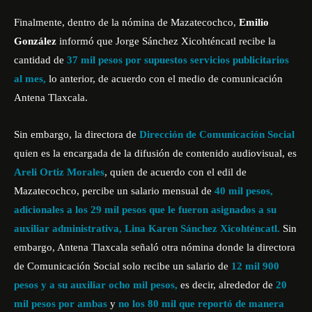
Finalmente, dentro de la nómina de Mazatecochco,
Emilio
González
informó que Jorge Sánchez Xicohténcatl recibe la
cantidad de
37 mil pesos por supuestos servicios publicitarios
al mes,
lo anterior, de acuerdo con el medio de comunicación
Antena Tlaxcala.
Sin embargo, la directora de
Dirección de Comunicación Social
quien es la encargada de la difusión de contenido audiovisual, es
Areli Ortiz Morales
, quien de acuerdo con el edil de
Mazatecochco, percibe un salario mensual de
40 mil pesos,
adicionales a los 29 mil pesos que le fueron asignados a su
auxiliar administrativa, Lina Karen Sánchez Xicohténcatl.
Sin
embargo, Antena Tlaxcala señaló otra nómina donde la directora
de Comunicación Social solo recibe un salario de
12 mil 900
pesos y a su auxiliar ocho mil pesos,
es decir, alrededor de
20
mil pesos por ambas
y
no los 80 mil que reportó de manera