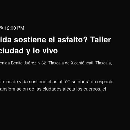
 @ 12:00 PM
da sostiene el asfalto? Taller
ciudad y lo vivo
enida Benito Juárez N.62, Tlaxcala de Xicohténcatl, Tlaxcala,
 formas de vida sostiene el asfalto?" se abrirá un espacio
ransformación de las ciudades afecta los cuerpos, el