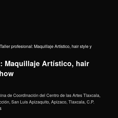
Taller profesional: Maquillaje Artístico, hair style y
: Maquillaje Artístico, hair
Show
cina de Coordinación del Centro de las Artes Tlaxcala,
ión, San Luis Apizaquito, Apizaco, Tlaxcala, C.P.
4