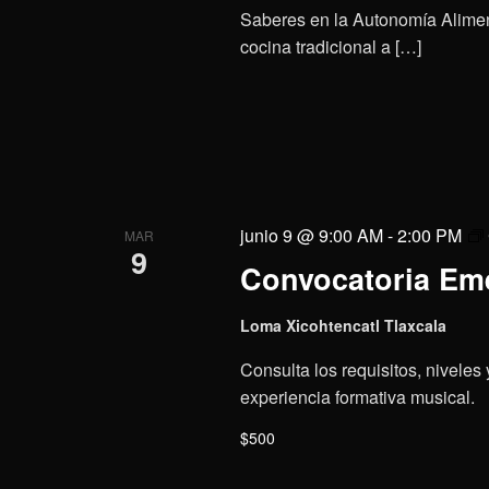
Saberes en la Autonomía Aliment
cocina tradicional a […]
junio 9 @ 9:00 AM
-
2:00 PM
MAR
9
Convocatoria Eme
Loma Xicohtencatl Tlaxcala
Consulta los requisitos, niveles
experiencia formativa musical.
$500