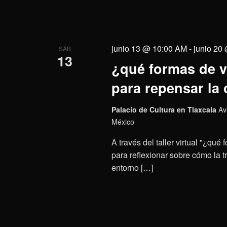
junio 13 @ 10:00 AM
-
junio 20
SÁB
13
¿qué formas de vi
para repensar la 
Palacio de Cultura en Tlaxcala
Av
México
A través del taller virtual "¿qué
para reflexionar sobre cómo la t
entorno […]