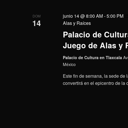
junio 14 @ 8:00 AM
-
5:00 PM
DOM
14
Alas y Raíces
Palacio de Cultura
Juego de Alas y 
Palacio de Cultura en Tlaxcala
Av
México
Este fin de semana, la sede de l
convertirá en el epicentro de la 