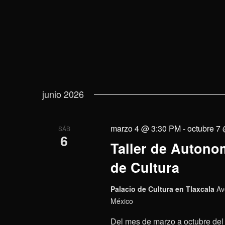
junio 2026
marzo 4 @ 3:30 PM
-
octubre 7
SÁB
6
Taller de Autonom
de Cultura
Palacio de Cultura en Tlaxcala
Av
México
Del mes de marzo a octubre del 