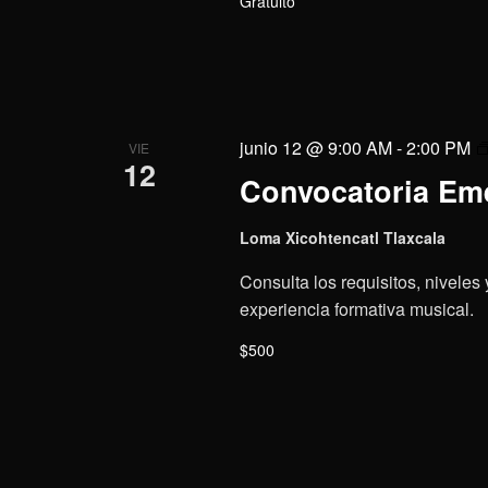
Gratuito
junio 12 @ 9:00 AM
-
2:00 PM
VIE
12
Convocatoria Eme
Loma Xicohtencatl Tlaxcala
Consulta los requisitos, niveles
experiencia formativa musical.
$500