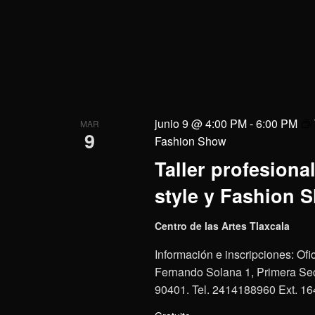
junio 9 @ 4:00 PM
-
6:00 PM
MAR
9
Fashion Show
Taller profesional
style y Fashion 
Centro de las Artes Tlaxcala
Información e inscripciones: Ofi
Fernando Solana 1, Primera Secc
90401. Tel. 2414188960 Ext. 16