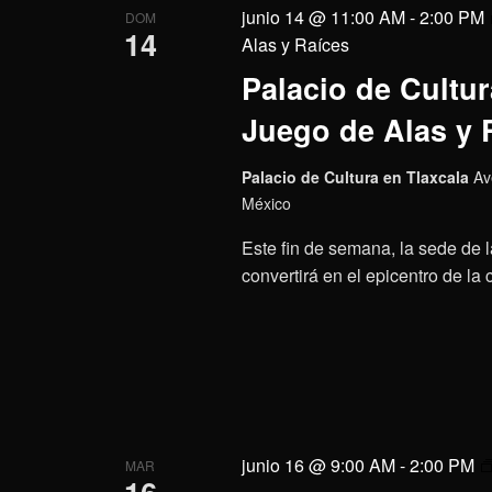
junio 14 @ 11:00 AM
-
2:00 PM
DOM
14
Alas y Raíces
Palacio de Cultura
Juego de Alas y 
Palacio de Cultura en Tlaxcala
Av
México
Este fin de semana, la sede de l
convertirá en el epicentro de la 
junio 16 @ 9:00 AM
-
2:00 PM
MAR