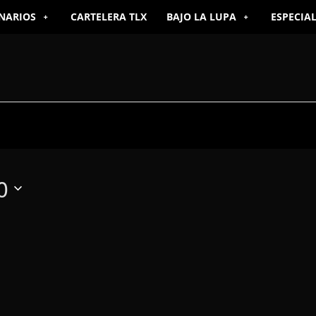
NARIOS
CARTELERA TLX
BAJO LA LUPA
ESPECIA
0