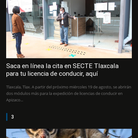
Saca en línea la cita en SECTE Tlaxcala
para tu licencia de conducir, aquí
Tlaxcala, Tlax. A partir del próximo miércoles 19 de agosto, se abrirán
dos módulos más para la expedición de licencias de conducir en
Apizaco...
3