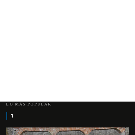
LO MÁS POPULAR
1