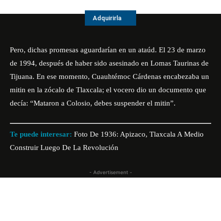
Adquirirla
Pero, dichas promesas aguardarían en un ataúd. El 23 de marzo
de 1994, después de haber sido asesinado en Lomas Taurinas de
Tijuana. En ese momento, Cuauhtémoc Cárdenas encabezaba un
mitin en la zócalo de Tlaxcala; el vocero dio un documento que
decía: “Mataron a Colosio, debes suspender el mitin”.
Te puede interesar:
Foto De 1936: Apizaco, Tlaxcala A Medio
Construir Luego De La Revolución
- Advertisement -