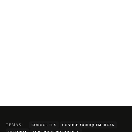
TEMAS:
CONOCE TLX
CONOCE YAUHQUEMEHCAN
HISTORIA
LUIS DONALDO COLOSIO