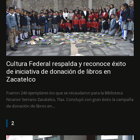
Cultura Federal respalda y reconoce éxito
de iniciativa de donación de libros en
Zacatelco
Fueron 240 ejemplares los que se recaudaron para la Biblioteca
Nicanor Serrano Zacatelco, Tlax. Concluyó con gran éxito la campaña
de donación de libros en...
2