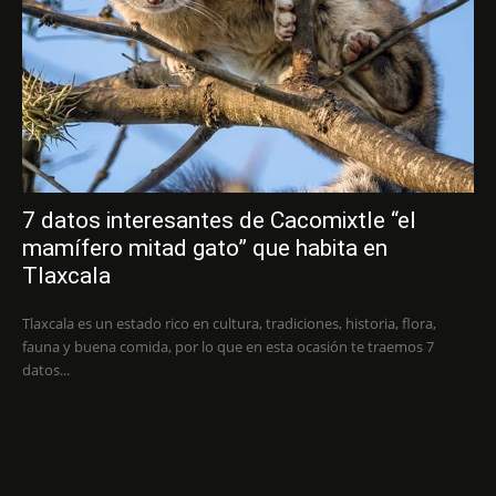
7 datos interesantes de Cacomixtle “el
mamífero mitad gato” que habita en
Tlaxcala
Tlaxcala es un estado rico en cultura, tradiciones, historia, flora,
fauna y buena comida, por lo que en esta ocasión te traemos 7
datos...