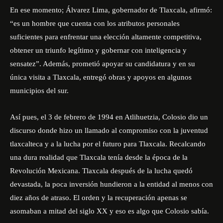
En ese momento; Álvarez Lima, gobernador de Tlaxcala, afirmó:
“es un hombre que cuenta con los atributos personales
suficientes para enfrentar una elección altamente competitiva,
obtener un triunfo legítimo y gobernar con inteligencia y
sensatez”. Además, prometió apoyar su candidatura y en su
única visita a Tlaxcala, entregó obras y apoyos en algunos
municipios del sur.
Así pues, el 3 de febrero de 1994 en Atlihuetzia, Colosio dio un
discurso donde hizo un llamado al compromiso con la juventud
tlaxcalteca y a la lucha por el futuro para Tlaxcala. Recalcando
una dura realidad que Tlaxcala tenía desde la época de la
Revolución Mexicana. Tlaxcala después de la lucha quedó
devastada, la poca inversión hundieron a la entidad al menos con
diez años de atraso. El orden y la recuperación apenas se
asomaban a mitad del siglo XX y eso es algo que Colosio sabía.