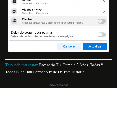
Te puede interesar:
Escenario Tlx Cumple 5 Años. Todas Y
Todos Ellos Han Formado Parte De Esta Historia
- Advertisement -