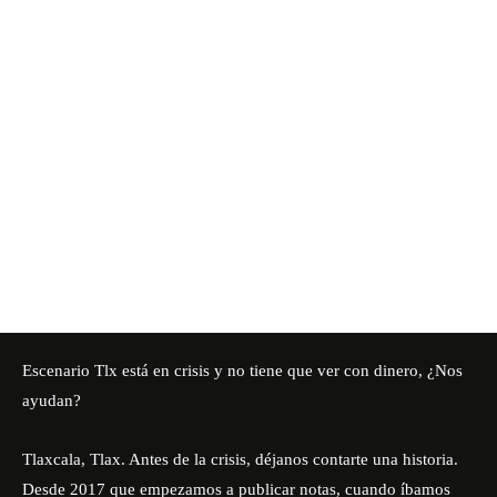
Escenario Tlx está en crisis y no tiene que ver con dinero, ¿Nos
ayudan?
Tlaxcala, Tlax. Antes de la crisis, déjanos contarte una historia.
Desde 2017 que empezamos a publicar notas, cuando íbamos