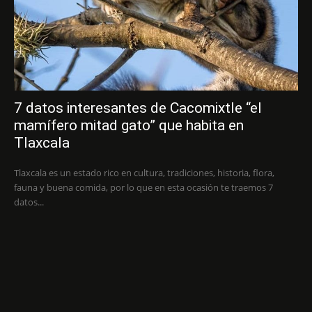
7 datos interesantes de Cacomixtle “el
mamífero mitad gato” que habita en
Tlaxcala
Tlaxcala es un estado rico en cultura, tradiciones, historia, flora,
fauna y buena comida, por lo que en esta ocasión te traemos 7
datos...