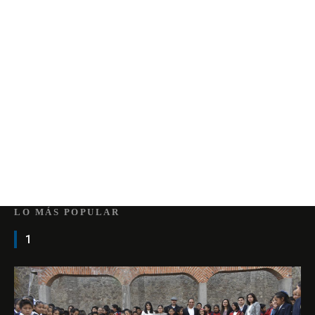
LO MÁS POPULAR
1