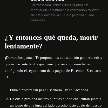
Por Yossadara Franco Luna Del juicio a la
cancelación La cultura de la cancelación consiste
en la facilidad con la que una persona queda
reducida a...
¿Y entonces qué queda, morir
lentamente?
¡Derrotados, jamás! Te proponemos una solución para esta crisis
que es bastante fácil y que tiene que ver con cómo tienes
configurado el seguimiento de la página de Facebook
Escenario
Tlx
.
Entra a nuestra fan page
Escenario Tlx
en Facebook.
Da clic o presiona los tres puntitos que se encuentran junto a
un icono de una lupa del lado derecho justo abajo de nuestro