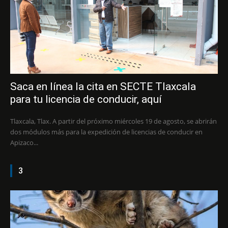
Saca en línea la cita en SECTE Tlaxcala
para tu licencia de conducir, aquí
Tlaxcala, Tlax. A partir del próximo miércoles 19 de agosto, se abrirán
dos módulos más para la expedición de licencias de conducir en
Apizaco...
3