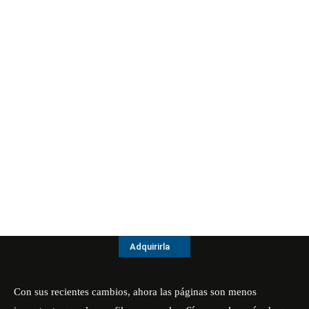
Adquirirla
Con sus recientes cambios, ahora las páginas son menos