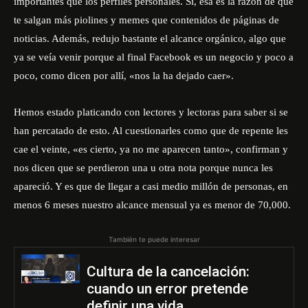
importantes que los perfiles personales. Sí, esa es la razón de que
te salgan más piolines y memes que contenidos de páginas de
noticias. Además, redujo bastante el alcance orgánico, algo que
ya se veía venir porque al final Facebook es un negocio y poco a
poco, como dicen por allí, «nos la ha dejado caer».
Hemos estado platicando con lectores y lectoras para saber si se
han percatado de esto. Al cuestionarles como que de repente les
cae el veinte, «es cierto, ya no me aparecen tanto», confirman y
nos dicen que se perdieron una u otra nota porque nunca les
apareció. Y es que de llegar a casi medio millón de personas, en
menos 6 meses nuestro alcance mensual ya es menor de 70,000.
También te puede interesar
Cultura de la cancelación:
cuando un error pretende
definir una vida