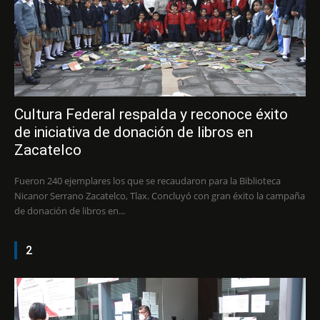
Cultura Federal respalda y reconoce éxito
de iniciativa de donación de libros en
Zacatelco
Fueron 240 ejemplares los que se recaudaron para la Biblioteca
Nicanor Serrano Zacatelco, Tlax. Concluyó con gran éxito la campaña
de donación de libros en...
2