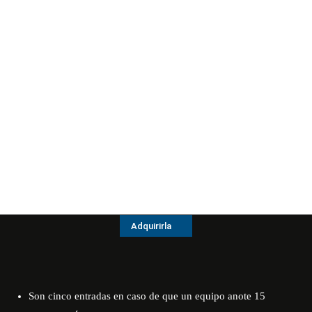
Adquirirla
Son cinco entradas en caso de que un equipo anote 15