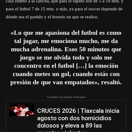
casa rumbo a la cancha, que para el rápido son de 5 a 10 min. y
para el futbol 7 de 15 min. o más, ya para el soccer depende de
dónde sea el partido y el horario en que se realice.
«Lo que me apasiona del futbol es como
tal jugar, me emociona mucho, me da
mucha adrenalina. Esos 50 minutos que
juego se me olvida todo y solo me
concentro en el futbol […] la emoción
cuando metes un gol, cuando estás con
presión de que van empatados», resaltó.
También te puede interesar
CRUCES 2026 | Tlaxcala inicia
agosto con dos homicidios
dolosos y eleva a 89 las