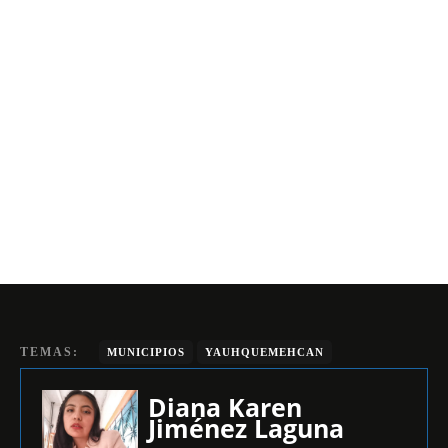
TEMAS:
MUNICIPIOS
YAUHQUEMEHCAN
Diana Karen
Jiménez Laguna