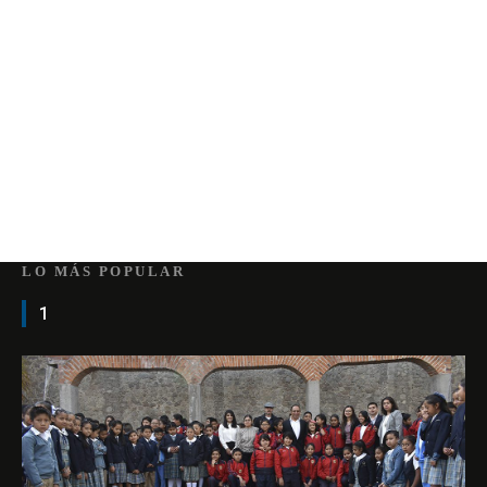
LO MÁS POPULAR
1