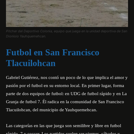
Pitcher del Deportivo Colonia, equipo que juega en la unidad deportiva de San
Dionisio Yauhquemehcan.
Futbol en San Francisco
Tlacuilohcan
Gabriel Gutiérrez, nos contó un poco de lo que implica el amor y
pasión por el futbol en su entorno local. En primer lugar, forma
parte de dos equipos de futbol: en UDG de futbol rápido y en La
Granja de futbol 7. Él radica en la comunidad de San Francisco
Tlacuilohcan, del municipio de Yauhquemehcan.
Las categorías en las que juega son semilibre y libre en futbol
rápido, 7 y soccer. Los partidos suelen ser viernes, sábados y