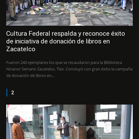
Cultura Federal respalda y reconoce éxito
de iniciativa de donación de libros en
Zacatelco
Fueron 240 ejemplares los que se recaudaron para la Biblioteca
Nicanor Serrano Zacatelco, Tlax. Concluyó con gran éxito la campaña
de donación de libros en...
2