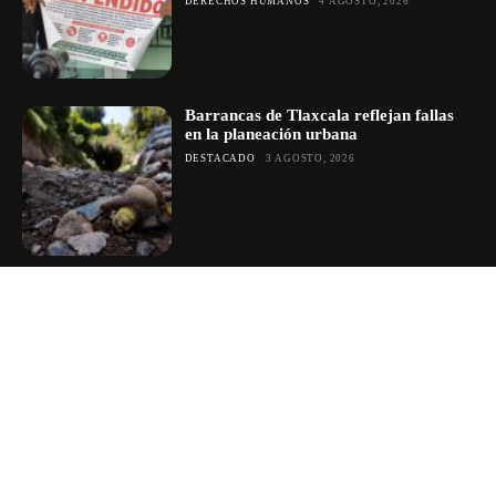
DERECHOS HUMANOS
4 AGOSTO, 2026
Barrancas de Tlaxcala reflejan fallas
en la planeación urbana
DESTACADO
3 AGOSTO, 2026