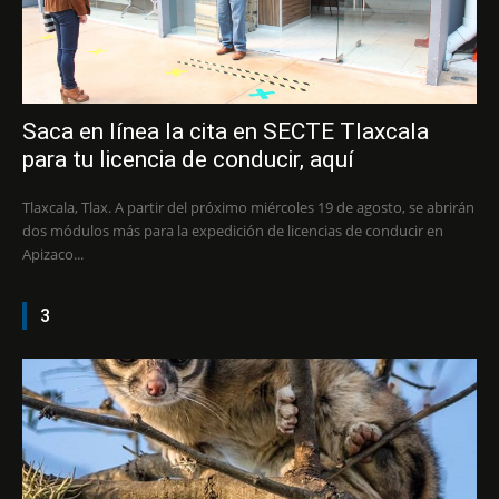
Saca en línea la cita en SECTE Tlaxcala
para tu licencia de conducir, aquí
Tlaxcala, Tlax. A partir del próximo miércoles 19 de agosto, se abrirán
dos módulos más para la expedición de licencias de conducir en
Apizaco...
3