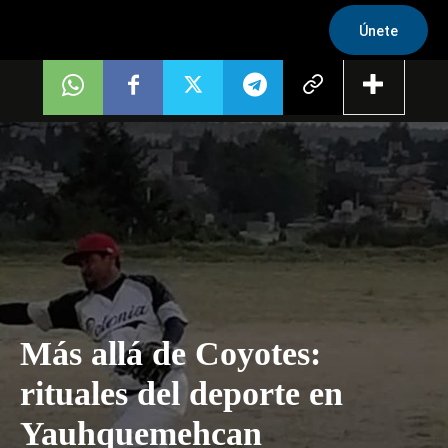
Únete
Más allá de Coyotes:
rituales del deporte en
Yauhquemehcan