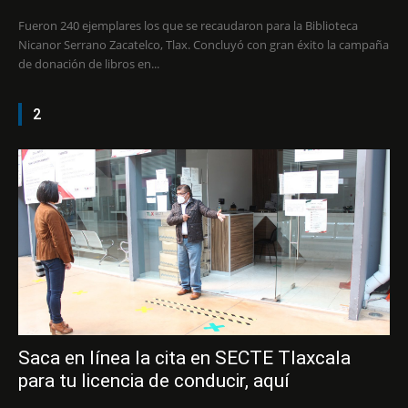
Fueron 240 ejemplares los que se recaudaron para la Biblioteca
Nicanor Serrano Zacatelco, Tlax. Concluyó con gran éxito la campaña
de donación de libros en...
2
Saca en línea la cita en SECTE Tlaxcala
para tu licencia de conducir, aquí