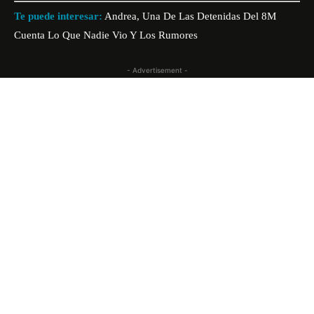
Te puede interesar:
Andrea, Una De Las Detenidas Del 8M
Cuenta Lo Que Nadie Vio Y Los Rumores
- Advertisement -