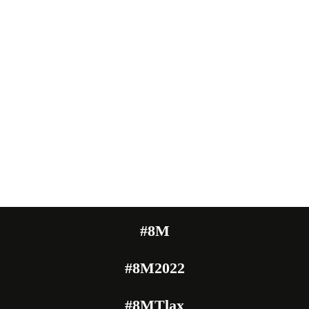
#8M
#8M2022
#8MTlax