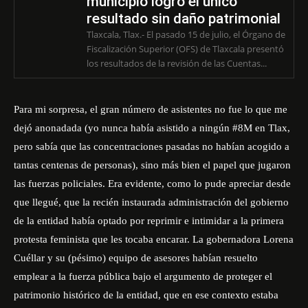
municipio logró el único
resultado sin daño patrimonial
Tlaxcala, Tlax.- El pasado 15 de julio, el Órgano de
Fiscalización Superior (OFS) de Tlaxcala presentó
los resultados de la revisión de las Cuentas...
Para mi sorpresa, el gran número de asistentes no fue lo que me
dejó anonadada (yo nunca había asistido a ningún #8M en Tlax,
pero sabía que las concentraciones pasadas no habían acogido a
tantas centenas de personas), sino más bien el papel que jugaron
las fuerzas policiales. Era evidente, como lo pude apreciar desde
que llegué, que la recién instaurada administración del gobierno
de la entidad había optado por reprimir e intimidar a la primera
protesta feminista que les tocaba encarar. La gobernadora Lorena
Cuéllar y su (pésimo) equipo de asesores habían resuelto
emplear a la fuerza pública bajo el argumento de proteger el
patrimonio histórico de la entidad, que en ese contexto estaba