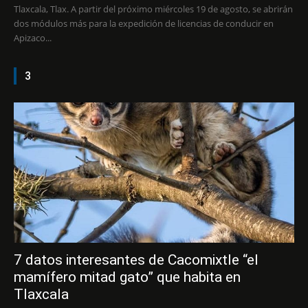
Tlaxcala, Tlax. A partir del próximo miércoles 19 de agosto, se abrirán
dos módulos más para la expedición de licencias de conducir en
Apizaco...
3
7 datos interesantes de Cacomixtle “el
mamífero mitad gato” que habita en
Tlaxcala